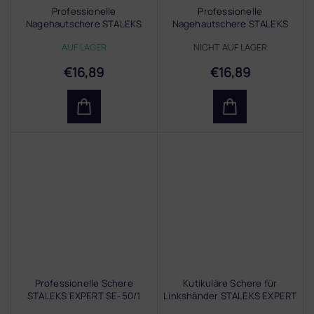
Professionelle
Professionelle
Nagehautschere STALEKS
Nagehautschere STALEKS
EXPERT SE-22/1
EXPERT SE-40/3
AUF LAGER
NICHT AUF LAGER
€16,89
€16,89
Professionelle Schere
Kutikuläre Schere für
STALEKS EXPERT SE-50/1
Linkshänder STALEKS EXPERT
11/1