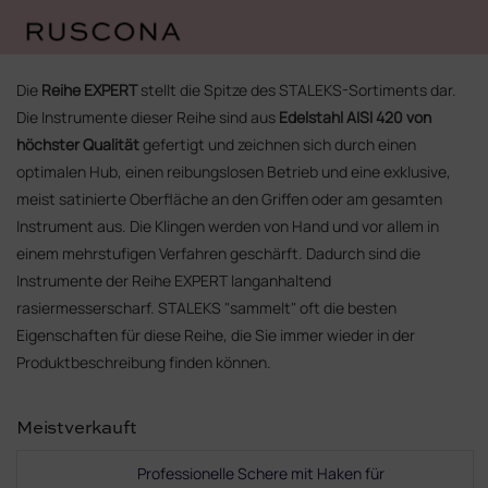
Zum
Inhalt
Die
Reihe EXPERT
stellt die Spitze des STALEKS-Sortiments dar.
springen
Die Instrumente dieser Reihe sind aus
Edelstahl AISI 420 von
höchster Qualität
gefertigt und zeichnen sich durch einen
optimalen Hub, einen reibungslosen Betrieb und eine exklusive,
meist satinierte Oberfläche an den Griffen oder am gesamten
Instrument aus. Die Klingen werden von Hand und vor allem in
einem mehrstufigen Verfahren geschärft. Dadurch sind die
Instrumente der Reihe EXPERT langanhaltend
rasiermesserscharf. STALEKS "sammelt" oft die besten
Eigenschaften für diese Reihe, die Sie immer wieder in der
Produktbeschreibung finden können.
Meistverkauft
Professionelle Schere mit Haken für