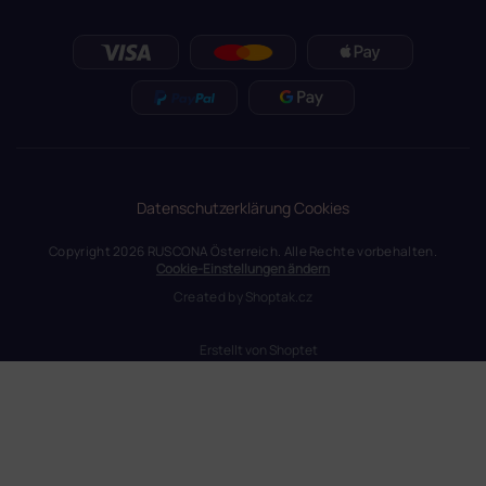
Datenschutzerklärung
Cookies
Copyright 2026
RUSCONA Österreich
. Alle Rechte vorbehalten.
Cookie-Einstellungen ändern
Created by
Shoptak.cz
Erstellt von Shoptet