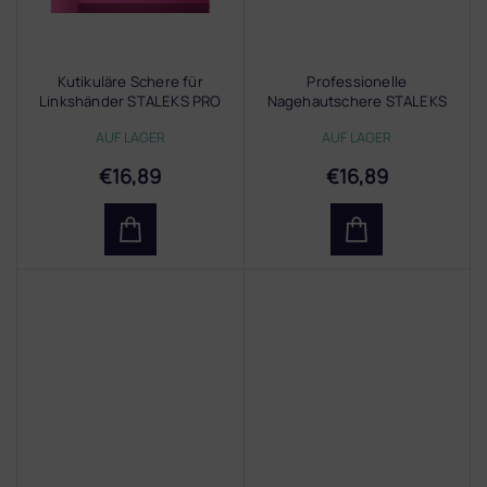
Kutikuläre Schere für
Professionelle
Linkshänder STALEKS PRO
Nagehautschere STALEKS
EXPERT SE-11/3
EXPERT SE-20/2
AUF LAGER
AUF LAGER
€16,89
€16,89