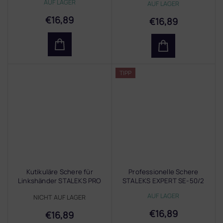
AUF LAGER
AUF LAGER
€16,89
€16,89
TIPP
Kutikuläre Schere für
Professionelle Schere
Linkshänder STALEKS PRO
STALEKS EXPERT SE-50/2
EXPERT 11/2
AUF LAGER
NICHT AUF LAGER
€16,89
€16,89