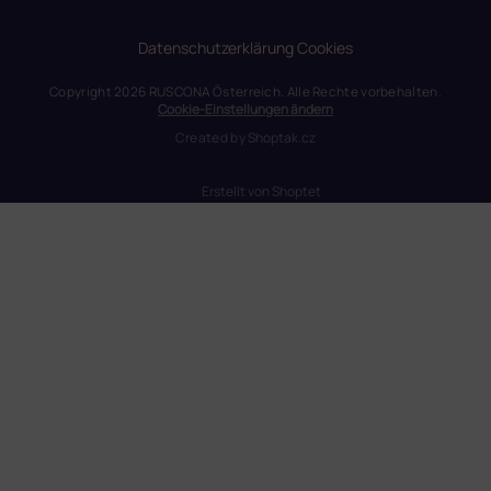
Datenschutzerklärung
Cookies
Copyright 2026
RUSCONA Österreich
. Alle Rechte vorbehalten.
Cookie-Einstellungen ändern
Created by
Shoptak.cz
Erstellt von Shoptet