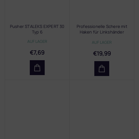
Pusher STALEKS EXPERT 30
Professionelle Schere mit
Typ 6
Haken für Linkshänder
STALEKS EXPERT 51 Typ 3
AUF LAGER
AUF LAGER
€7,69
€19,99