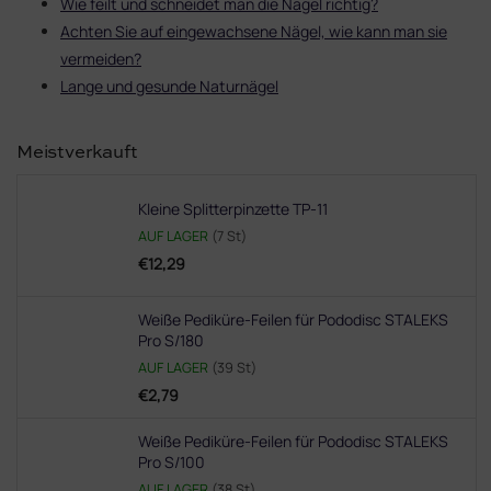
Wie feilt und schneidet man die Nägel richtig?
Achten Sie auf eingewachsene Nägel, wie kann man sie
vermeiden?
Lange und gesunde Naturnägel
Meistverkauft
Kleine Splitterpinzette TP-11
AUF LAGER
(7 St)
€12,29
Weiße Pediküre-Feilen für Pododisc STALEKS
Pro S/180
AUF LAGER
(39 St)
€2,79
Weiße Pediküre-Feilen für Pododisc STALEKS
Pro S/100
AUF LAGER
(38 St)