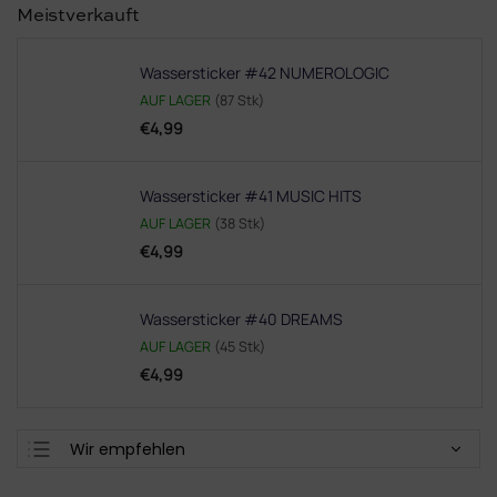
Meistverkauft
Wassersticker #42 NUMEROLOGIC
AUF LAGER
(87 Stk)
€4,99
Wassersticker #41 MUSIC HITS
AUF LAGER
(38 Stk)
€4,99
Wassersticker #40 DREAMS
AUF LAGER
(45 Stk)
€4,99
P
Wir empfehlen
r
Günstigste
o