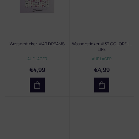
Wassersticker #40 DREAMS
Wassersticker #39 COLORFUL
LIFE
AUF LAGER
AUF LAGER
€4,99
€4,99