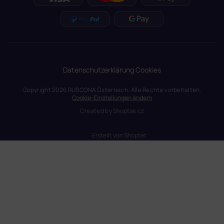
Datenschutzerklärung
Cookies
Copyright 2026
RUSCONA Österreich
. Alle Rechte vorbehalten.
Cookie-Einstellungen ändern
Created by
Shoptak.cz
Erstellt von Shoptet