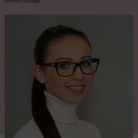
perfekte Gelnägel.