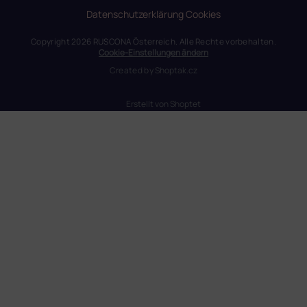
Datenschutzerklärung
Cookies
Copyright 2026
RUSCONA Österreich
. Alle Rechte vorbehalten.
Cookie-Einstellungen ändern
Created by
Shoptak.cz
Erstellt von Shoptet