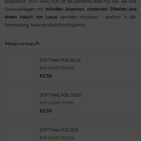
begeistert. SOFT NAIL FOIL ist die perfekte Wahl für alle, die ihre
Gelmodellagen mit
stilvollen Akzenten, modernen Effekten und
einem Hauch von Luxus
veredeln möchten – einfach in der
Anwendung, beeindruckend im Ergebnis.
Meistverkauft
SOFT NAIL FOIL BLUE
AUF LAGER
(53 Stk)
€2,59
SOFT NAIL FOIL GOLD
AUF LAGER
(12 Stk)
€2,59
SOFT NAIL FOIL RED
AUF LAGER
(53 Stk)