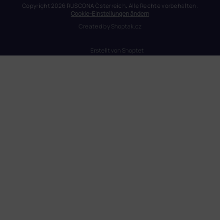
Copyright 2026
RUSCONA Österreich
. Alle Rechte vorbehalten.
Cookie-Einstellungen ändern
Created by
Shoptak.cz
Erstellt von Shoptet