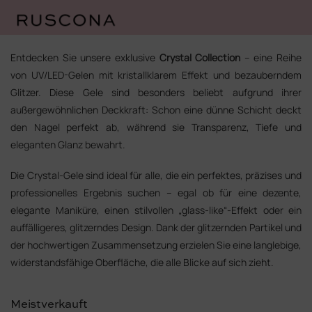
Zum
Inhalt
Entdecken Sie unsere exklusive
Crystal Collection
– eine Reihe
springen
von UV/LED-Gelen mit kristallklarem Effekt und bezauberndem
Glitzer. Diese Gele sind besonders beliebt aufgrund ihrer
außergewöhnlichen Deckkraft: Schon eine dünne Schicht deckt
den Nagel perfekt ab, während sie Transparenz, Tiefe und
eleganten Glanz bewahrt.
Die Crystal-Gele sind ideal für alle, die ein perfektes, präzises und
professionelles Ergebnis suchen – egal ob für eine dezente,
elegante Maniküre, einen stilvollen „glass-like“-Effekt oder ein
auffälligeres, glitzerndes Design. Dank der glitzernden Partikel und
der hochwertigen Zusammensetzung erzielen Sie eine langlebige,
widerstandsfähige Oberfläche, die alle Blicke auf sich zieht.
Meistverkauft