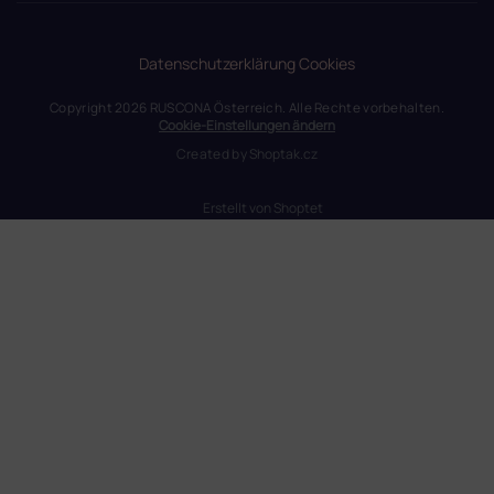
Datenschutzerklärung
Cookies
Copyright 2026
RUSCONA Österreich
. Alle Rechte vorbehalten.
Cookie-Einstellungen ändern
Created by
Shoptak.cz
Erstellt von Shoptet