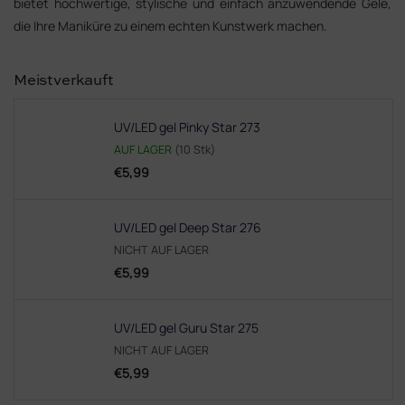
bietet hochwertige, stylische und einfach anzuwendende Gele,
die Ihre Maniküre zu einem echten Kunstwerk machen.
Meistverkauft
UV/LED gel Pinky Star 273
AUF LAGER
(10 Stk)
€5,99
UV/LED gel Deep Star 276
NICHT AUF LAGER
€5,99
UV/LED gel Guru Star 275
NICHT AUF LAGER
€5,99