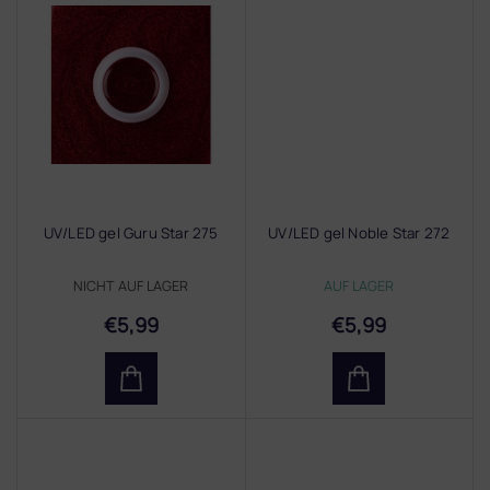
UV/LED gel Guru Star 275
UV/LED gel Noble Star 272
NICHT AUF LAGER
AUF LAGER
€5,99
€5,99