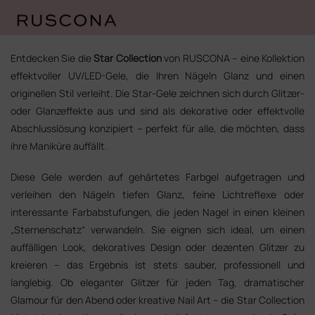
Zum
Inhalt
Entdecken Sie die
Star Collection
von RUSCONA – eine Kollektion
springen
effektvoller UV/LED-Gele, die Ihren Nägeln Glanz und einen
originellen Stil verleiht. Die Star-Gele zeichnen sich durch Glitzer-
oder Glanzeffekte aus und sind als dekorative oder effektvolle
Abschlusslösung konzipiert – perfekt für alle, die möchten, dass
ihre Maniküre auffällt.
Diese Gele werden auf gehärtetes Farbgel aufgetragen und
verleihen den Nägeln tiefen Glanz, feine Lichtreflexe oder
interessante Farbabstufungen, die jeden Nagel in einen kleinen
„Sternenschatz“ verwandeln. Sie eignen sich ideal, um einen
auffälligen Look, dekoratives Design oder dezenten Glitzer zu
kreieren – das Ergebnis ist stets sauber, professionell und
langlebig. Ob eleganter Glitzer für jeden Tag, dramatischer
Glamour für den Abend oder kreative Nail Art – die Star Collection