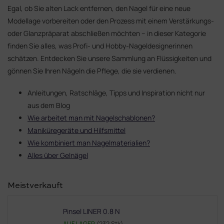
Egal, ob Sie alten Lack entfernen, den Nagel für eine neue
Modellage vorbereiten oder den Prozess mit einem Verstärkungs-
oder Glanzpräparat abschließen möchten – in dieser Kategorie
finden Sie alles, was Profi- und Hobby-Nageldesignerinnen
schätzen. Entdecken Sie unsere Sammlung an Flüssigkeiten und
gönnen Sie Ihren Nägeln die Pflege, die sie verdienen.
Anleitungen, Ratschläge, Tipps und Inspiration nicht nur
aus dem Blog
Wie arbeitet man mit Nagelschablonen?
Maniküregeräte und Hilfsmittel
Wie kombiniert man Nagelmaterialien?
Alles über Gelnägel
Meistverkauft
Pinsel LINER 0.8 N
AUF LAGER
(232 Stk)