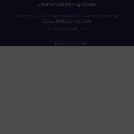
Datenschutzerklärung
Cookies
Copyright 2026
RUSCONA Österreich
. Alle Rechte vorbehalten.
Cookie-Einstellungen ändern
Created by
Shoptak.cz
Erstellt von Shoptet