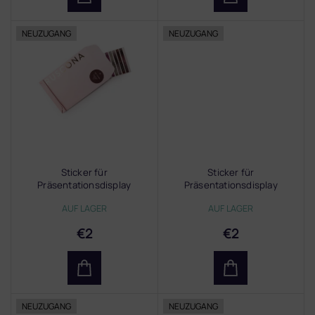
NEUZUGANG
NEUZUGANG
Sticker für
Sticker für
Präsentationsdisplay
Präsentationsdisplay
GELLACK CAT EYE
GELLACK WINTER 2025
AUF LAGER
AUF LAGER
€2
€2
NEUZUGANG
NEUZUGANG