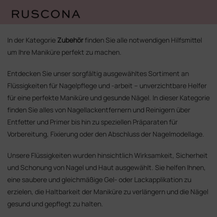
Zum
Inhalt
In der Kategorie
Zubehör
finden Sie alle notwendigen Hilfsmittel
springen
um Ihre Maniküre perfekt zu machen.
Entdecken Sie unser sorgfältig ausgewähltes Sortiment an
Flüssigkeiten für Nagelpflege und -arbeit – unverzichtbare Helfer
für eine perfekte Maniküre und gesunde Nägel. In dieser Kategorie
finden Sie alles von Nagellackentfernern und Reinigern über
Entfetter und Primer bis hin zu speziellen Präparaten für
Vorbereitung, Fixierung oder den Abschluss der Nagelmodellage.
Unsere Flüssigkeiten wurden hinsichtlich Wirksamkeit, Sicherheit
und Schonung von Nagel und Haut ausgewählt. Sie helfen Ihnen,
eine saubere und gleichmäßige Gel- oder Lackapplikation zu
erzielen, die Haltbarkeit der Maniküre zu verlängern und die Nägel
gesund und gepflegt zu halten.