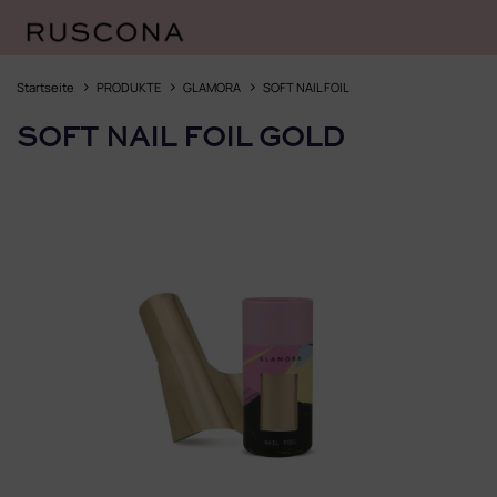
Zum
Inhalt
Startseite
PRODUKTE
GLAMORA
SOFT NAIL FOIL
springen
SOFT NAIL FOIL GOLD