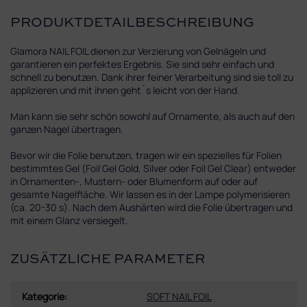
PRODUKTDETAILBESCHREIBUNG
Glamora NAIL FOIL dienen zur Verzierung von Gelnägeln und
garantieren ein perfektes Ergebnis. Sie sind sehr einfach und
schnell zu benutzen. Dank ihrer feiner Verarbeitung sind sie toll zu
applizieren und mit ihnen geht´s leicht von der Hand.
Man kann sie sehr schön sowohl auf Ornamente, als auch auf den
ganzen Nagel übertragen.
Bevor wir die Folie benutzen, tragen wir ein spezielles für Folien
bestimmtes Gel (Foil Gel Gold, Silver oder Foil Gel Clear) entweder
in Ornamenten-, Mustern- oder Blumenform auf oder auf
gesamte Nagelfläche. Wir lassen es in der Lampe polymerisieren
(ca. 20-30 s). Nach dem Aushärten wird die Folie übertragen und
mit einem Glanz versiegelt.
ZUSÄTZLICHE PARAMETER
Kategorie
:
SOFT NAIL FOIL