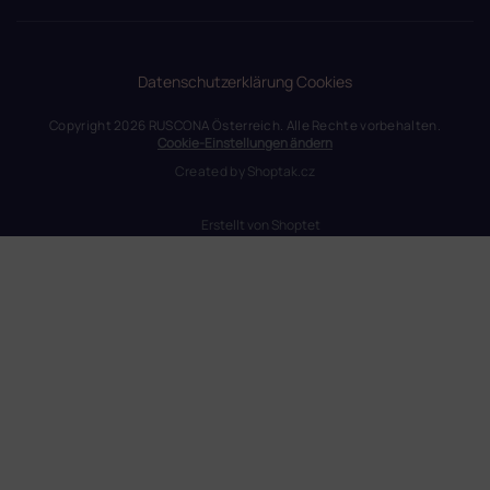
Datenschutzerklärung
Cookies
Copyright 2026
RUSCONA Österreich
. Alle Rechte vorbehalten.
Cookie-Einstellungen ändern
Created by
Shoptak.cz
Erstellt von Shoptet