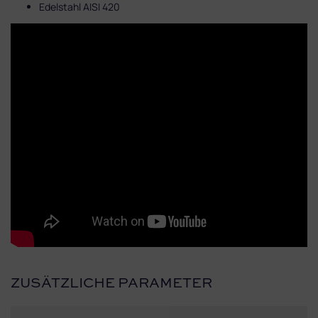
Edelstahl AISI 420
ZUSÄTZLICHE PARAMETER