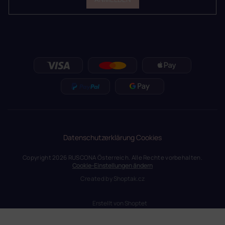
Datenschutzerklärung
Cookies
Copyright 2026
RUSCONA Österreich
. Alle Rechte vorbehalten.
Cookie-Einstellungen ändern
Created by
Shoptak.cz
Erstellt von Shoptet