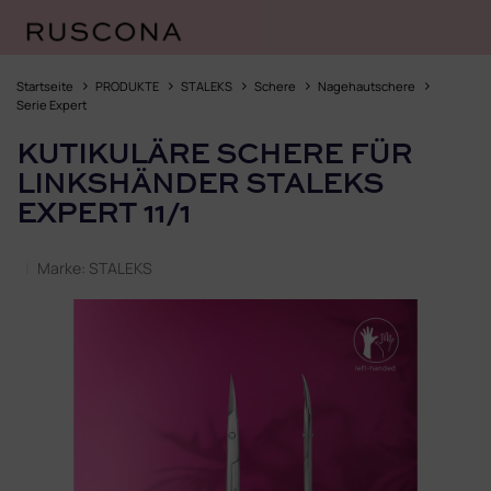
Zum
Inhalt
Startseite
PRODUKTE
STALEKS
Schere
Nagehautschere
springen
Serie Expert
KUTIKULÄRE SCHERE FÜR
LINKSHÄNDER STALEKS
EXPERT 11/1
Marke:
STALEKS