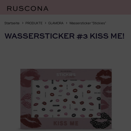
Zum
Inhalt
Startseite
PRODUKTE
GLAMORA
Wassersticker “Stickies”
springen
WASSERSTICKER #3 KISS ME!