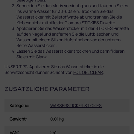
Schneiden Sie das Motiv vorsichtig aus und tauchen Sie es
ins warme Wasser für 30-60s ein. Trocknen Sie das
Wassersticker mit Zellstoffwatte ab und trennen Sie die
Klebeschicht mithilfe der Glamora STICKIES Pinzette.
Applizieren Sie das Wassersticker mit der STICKIES Pinzette
auf den Nagel und entfernen Sie die Luftbläschen und
Wasser mit einem Silikon Hufstäbchen von der unteren
Seite Wassersticker .
Lassen Sie das Wassersticker trocknen und dann fixieren
Sie es mit Glanz.
UNSER TIPP: Applizieren Sie das Wassersticker in die
Schwitzschicht dünner Schicht von
FOIL GEL CLEAR
.
ZUSÄTZLICHE PARAMETER
Kategorie
:
WASSERSTICKER STICKIES
Gewicht
:
0.01 kg
EAN
:
251