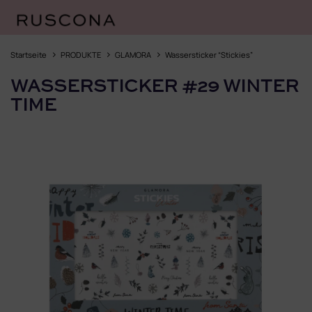
Zum
Inhalt
Startseite
PRODUKTE
GLAMORA
Wassersticker “Stickies”
springen
WASSERSTICKER #29 WINTER
TIME