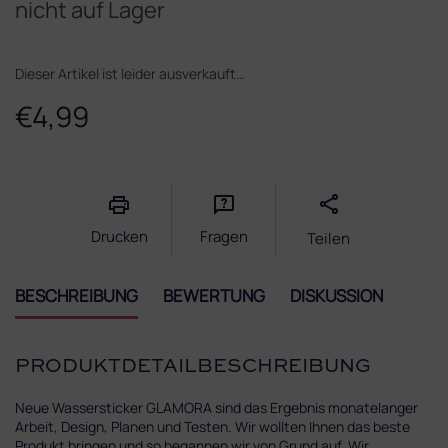
nicht auf Lager
Dieser Artikel ist leider ausverkauft…
€4,99
Verkaufspreis:
Drucken
Fragen
Teilen
BESCHREIBUNG
BEWERTUNG
DISKUSSION
PRODUKTDETAILBESCHREIBUNG
Neue Wassersticker GLAMORA sind das Ergebnis monatelanger
Arbeit, Design, Planen und Testen. Wir wollten Ihnen das beste
Produkt bringen und so begannen wir von Grund auf. Wir