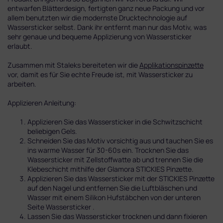
entwarfen Blätterdesign, fertigten ganz neue Packung und vor
allem benutzten wir die modernste Drucktechnologie auf
Wassersticker selbst. Dank ihr entfernt man nur das Motiv, was
sehr genaue und bequeme Applizierung von Wassersticker
erlaubt.
Zusammen mit Staleks bereiteten wir die
Applikationspinzette
vor, damit es für Sie echte Freude ist, mit Wassersticker zu
arbeiten.
Applizieren Anleitung:
Applizieren Sie das Wassersticker in die Schwitzschicht
beliebigen Gels.
Schneiden Sie das Motiv vorsichtig aus und tauchen Sie es
ins warme Wasser für 30-60s ein. Trocknen Sie das
Wassersticker mit Zellstoffwatte ab und trennen Sie die
Klebeschicht mithilfe der Glamora STICKIES Pinzette.
Applizieren Sie das Wassersticker mit der STICKIES Pinzette
auf den Nagel und entfernen Sie die Luftbläschen und
Wasser mit einem Silikon Hufstäbchen von der unteren
Seite Wassersticker .
Lassen Sie das Wassersticker trocknen und dann fixieren