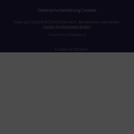
Datenschutzerklärung
Cookies
Copyright 2026
RUSCONA Österreich
. Alle Rechte vorbehalten.
Cookie-Einstellungen ändern
Created by
Shoptak.cz
Erstellt von Shoptet