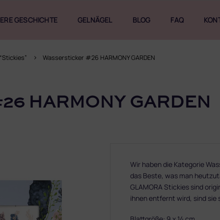
ERE GESCHICHTE
GELNÄGEL
BLOG
FAQ
KON
“Stickies”
Wassersticker #26 HARMONY GARDEN
#26 HARMONY GARDEN
Wir haben die Kategorie Was
das Beste, was man heutzut
GLAMORA Stickies sind origi
ihnen entfernt wird, sind sie
Blattgröße: 9 x 14 cm