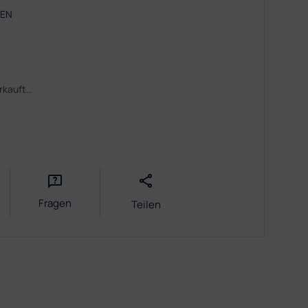
DEN
erkauft…
Fragen
Teilen