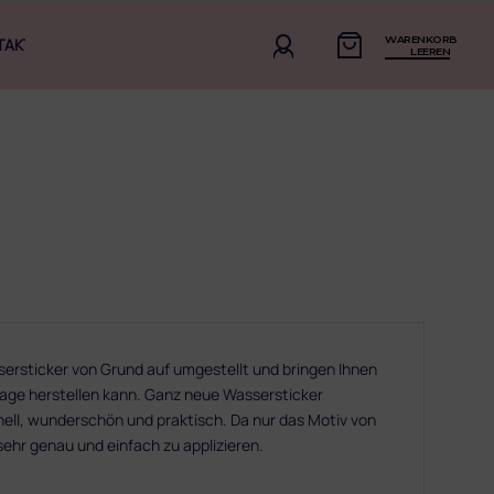
WARENKORB
TAKT
LEEREN
sersticker von Grund auf umgestellt und bringen Ihnen
age herstellen kann. Ganz neue Wassersticker
nell, wunderschön und praktisch. Da nur das Motiv von
 sehr genau und einfach zu applizieren.