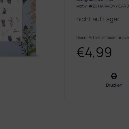
Motiv: #26 HARMONY GAR
nicht auf Lager
Dieser Artikel ist leider ausv
€4,99
Verkaufspreis:
Drucken