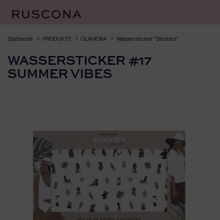
Zum
Inhalt
Startseite
PRODUKTE
GLAMORA
Wassersticker “Stickies”
springen
WASSERSTICKER #17
SUMMER VIBES