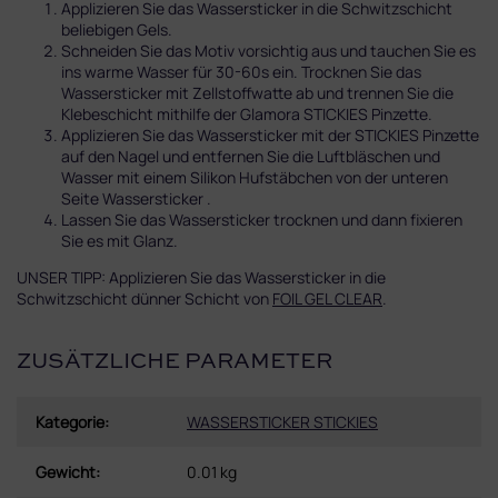
Applizieren Sie das Wassersticker in die Schwitzschicht
beliebigen Gels.
Schneiden Sie das Motiv vorsichtig aus und tauchen Sie es
ins warme Wasser für 30-60s ein. Trocknen Sie das
Wassersticker mit Zellstoffwatte ab und trennen Sie die
Klebeschicht mithilfe der Glamora STICKIES Pinzette.
Applizieren Sie das Wassersticker mit der STICKIES Pinzette
auf den Nagel und entfernen Sie die Luftbläschen und
Wasser mit einem Silikon Hufstäbchen von der unteren
Seite Wassersticker .
Lassen Sie das Wassersticker trocknen und dann fixieren
Sie es mit Glanz.
UNSER TIPP: Applizieren Sie das Wassersticker in die
Schwitzschicht dünner Schicht von
FOIL GEL CLEAR
.
ZUSÄTZLICHE PARAMETER
Kategorie
:
WASSERSTICKER STICKIES
Gewicht
:
0.01 kg