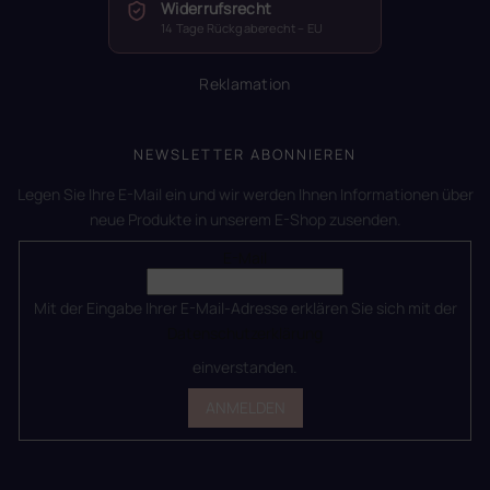
Widerrufsrecht
14 Tage Rückgaberecht – EU
Reklamation
NEWSLETTER ABONNIEREN
Legen Sie Ihre E-Mail ein und wir werden Ihnen Informationen über
neue Produkte in unserem E-Shop zusenden.
E-Mail
Mit der Eingabe Ihrer E-Mail-Adresse erklären Sie sich mit der
Datenschutzerklärung
einverstanden.
ANMELDEN