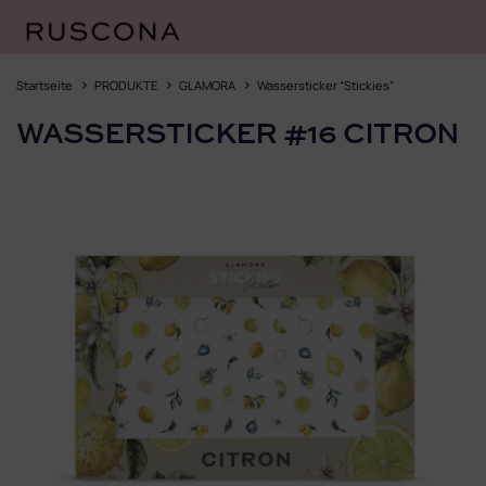
Zum
Inhalt
Startseite
PRODUKTE
GLAMORA
Wassersticker “Stickies”
springen
WASSERSTICKER #16 CITRON