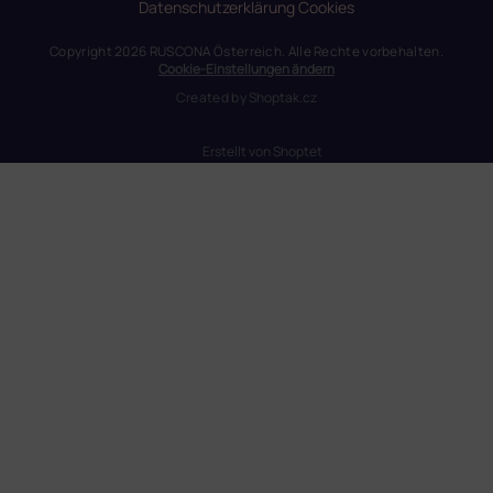
Datenschutzerklärung
Cookies
Copyright 2026
RUSCONA Österreich
. Alle Rechte vorbehalten.
Cookie-Einstellungen ändern
Created by
Shoptak.cz
Erstellt von Shoptet