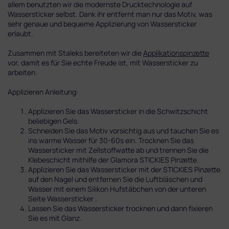
allem benutzten wir die modernste Drucktechnologie auf
Wassersticker selbst. Dank ihr entfernt man nur das Motiv, was
sehr genaue und bequeme Applizierung von Wassersticker
erlaubt.
Zusammen mit Staleks bereiteten wir die
Applikationspinzette
vor, damit es für Sie echte Freude ist, mit Wassersticker zu
arbeiten.
Applizieren Anleitung:
Applizieren Sie das Wassersticker in die Schwitzschicht
beliebigen Gels.
Schneiden Sie das Motiv vorsichtig aus und tauchen Sie es
ins warme Wasser für 30-60s ein. Trocknen Sie das
Wassersticker mit Zellstoffwatte ab und trennen Sie die
Klebeschicht mithilfe der Glamora STICKIES Pinzette.
Applizieren Sie das Wassersticker mit der STICKIES Pinzette
auf den Nagel und entfernen Sie die Luftbläschen und
Wasser mit einem Silikon Hufstäbchen von der unteren
Seite Wassersticker .
Lassen Sie das Wassersticker trocknen und dann fixieren
Sie es mit Glanz.