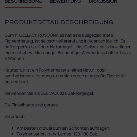
BESCHREIBUNG
BEWERTUNG
DISKUSSION
PRODUKTDETAILBESCHREIBUNG
Gummi GELLACK RUSCONA es hat eine ausgezeichnete
Pigmentierung, ist selbstnivellierend und in Acenton löslich. Es
haftet perfekt auf dem Naturnagel – das Gellack hält dank dieser
Eigenschaft wirklich lange. Bei richtiger Anwendung hält es bis zu
4 Wochen.
Kautschuk ist ein Polymermaterial eines Natur- oder
synthetischen Ursprungs, das sich durch eine große Elastizität
auszeichnet.
Verwenden Sie als GELLACK das Gel-Nagelgel.
Die Pinselhaare sind gerade.
Verbrauch:
Am besten in zwei dünnen Schichten auftragen.
Polymerisation in UV-Lampe: 120-180 Sek.