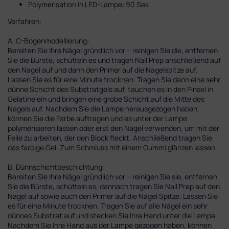
Polymerisation in LED-Lampe: 90 Sek.
Verfahren:
A. C-Bogenmodellierung:
Bereiten Sie Ihre Nägel gründlich vor – reinigen Sie die, entfernen
Sie die Bürste, schütteln es und tragen Nail Prep anschließend auf
den Nagel auf und dann den Primer auf die Nagelspitze auf.
Lassen Sie es für eine Minute trocknen. Tragen Sie dann eine sehr
dünne Schicht des Substratgels auf, tauchen es in den Pinsel in
Gelatine ein und bringen eine grobe Schicht auf die Mitte des
Nagels auf. Nachdem Sie die Lampe herausgezogen haben,
können Sie die Farbe auftragen und es unter der Lampe
polymerisieren lassen oder erst den Nagel verwenden, um mit der
Feile zu arbeiten, der den Block fleckt. Anschließend tragen Sie
das farbige Gel. Zum Schmluss mit einem Gummi glänzen lassen.
B. Dünnschichtbeschichtung:
Bereiten Sie Ihre Nägel gründlich vor – reinigen Sie sie, entfernen
Sie die Bürste, schütteln es, dannach tragen Sie Nail Prep auf den
Nagel auf sowie auch den Primer auf die Nägel Spitze. Lassen Sie
es für eine Minute trocknen. Tragen Sie auf alle Nägel ein sehr
dünnes Substrat auf und stecken Sie Ihre Hand unter die Lampe.
Nachdem Sie Ihre Hand aus der Lampe gezogen haben, können