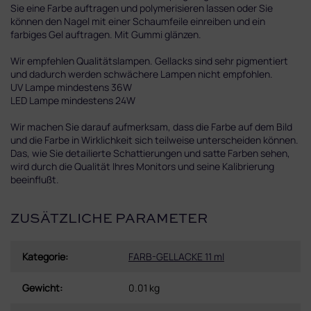
Sie eine Farbe auftragen und polymerisieren lassen oder Sie
können den Nagel mit einer Schaumfeile einreiben und ein
farbiges Gel auftragen. Mit Gummi glänzen.
Wir empfehlen Qualitätslampen. Gellacks sind sehr pigmentiert
und dadurch werden schwächere Lampen nicht empfohlen.
UV Lampe mindestens 36W
LED Lampe mindestens 24W
Wir machen Sie darauf aufmerksam, dass die Farbe auf dem Bild
und die Farbe in Wirklichkeit sich teilweise unterscheiden können.
Das, wie Sie detailierte Schattierungen und satte Farben sehen,
wird durch die Qualität Ihres Monitors und seine Kalibrierung
beeinflußt.
ZUSÄTZLICHE PARAMETER
Kategorie
:
FARB-GELLACKE 11 ml
Gewicht
:
0.01 kg