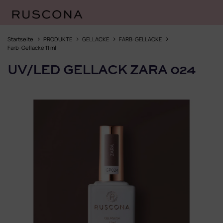
Zum
Inhalt
Startseite
PRODUKTE
GELLACKE
FARB-GELLACKE
springen
Farb-Gellacke 11 ml
UV/LED GELLACK ZARA 024