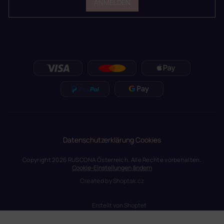
ANMELDEN
Datenschutzerklärung
Cookies
Copyright 2026
RUSCONA Österreich
. Alle Rechte vorbehalten.
Cookie-Einstellungen ändern
Created by
Shoptak.cz
Erstellt von Shoptet