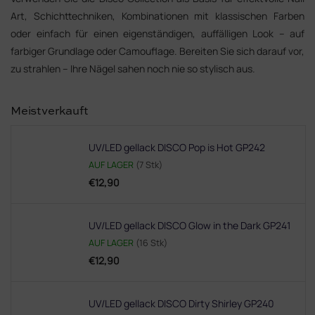
Art, Schichttechniken, Kombinationen mit klassischen Farben
oder einfach für einen eigenständigen, auffälligen Look – auf
farbiger Grundlage oder Camouflage. Bereiten Sie sich darauf vor,
zu strahlen – Ihre Nägel sahen noch nie so stylisch aus.
Meistverkauft
UV/LED gellack DISCO Pop is Hot GP242
AUF LAGER
(7 Stk)
€12,90
UV/LED gellack DISCO Glow in the Dark GP241
AUF LAGER
(16 Stk)
€12,90
UV/LED gellack DISCO Dirty Shirley GP240