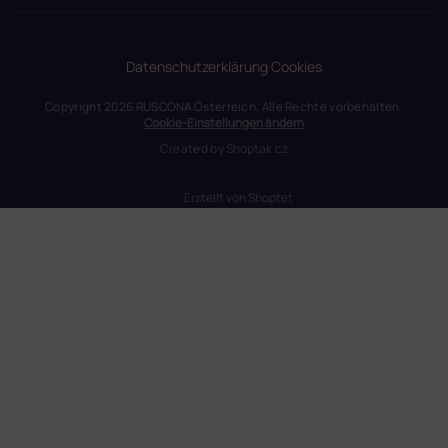
Datenschutzerklärung
Cookies
Copyright 2026
RUSCONA Österreich
. Alle Rechte vorbehalten.
Cookie-Einstellungen ändern
Created by
Shoptak.cz
Erstellt von Shoptet