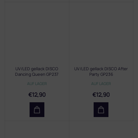
UV/LED gellack DISCO
UV/LED gellack DISCO After
Dancing Queen GP237
Party GP236
AUF LAGER
AUF LAGER
€12,90
€12,90