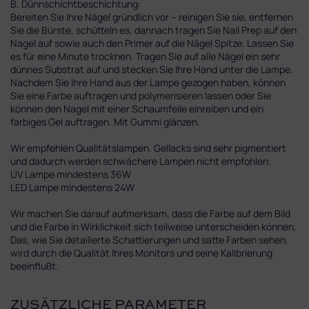
B. Dünnschichtbeschichtung:
Bereiten Sie Ihre Nägel gründlich vor – reinigen Sie sie, entfernen
Sie die Bürste, schütteln es, dannach tragen Sie Nail Prep auf den
Nagel auf sowie auch den Primer auf die Nägel Spitze. Lassen Sie
es für eine Minute trocknen. Tragen Sie auf alle Nägel ein sehr
dünnes Substrat auf und stecken Sie Ihre Hand unter die Lampe.
Nachdem Sie Ihre Hand aus der Lampe gezogen haben, können
Sie eine Farbe auftragen und polymerisieren lassen oder Sie
können den Nagel mit einer Schaumfeile einreiben und ein
farbiges Gel auftragen. Mit Gummi glänzen.
Wir empfehlen Qualitätslampen. Gellacks sind sehr pigmentiert
und dadurch werden schwächere Lampen nicht empfohlen.
UV Lampe mindestens 36W
LED Lampe mindestens 24W
Wir machen Sie darauf aufmerksam, dass die Farbe auf dem Bild
und die Farbe in Wirklichkeit sich teilweise unterscheiden können.
Das, wie Sie detailierte Schattierungen und satte Farben sehen,
wird durch die Qualität Ihres Monitors und seine Kalibrierung
beeinflußt.
ZUSÄTZLICHE PARAMETER