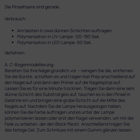
Die Pinselhaare sind gerade.
Verbrauch:
Am besten in zwei dünnen Schichten auftragen.
Polymerisation in UV-Lampe: 120-180 Sek.
Polymerisation in LED-Lampe: 90 Sek.
Verfahren:
A. C-Bogenmodellierung:
Bereiten Sie Ihre Nägel gründlich vor – reinigen Sie die, entfernen
Sie die Bürste, schütteln es und tragen Nail Prep anschließend auf
den Nagel auf und dann den Primer auf die Nagelspitze auf.
Lassen Sie es für eine Minute trocknen. Tragen Sie dann eine sehr
dünne Schicht des Substratgels auf, tauchen es in den Pinsel in
Gelatine ein und bringen eine grobe Schicht auf die Mitte des
Nagels auf. Nachdem Sie die Lampe herausgezogen haben,
können Sie die Farbe auftragen und es unter der Lampe
polymerisieren lassen oder erst den Nagel verwenden, um mit der
Feile zu arbeiten, der den Block fleckt. Anschließend tragen Sie
das farbige Gel. Zum Schmluss mit einem Gummi glänzen lassen.