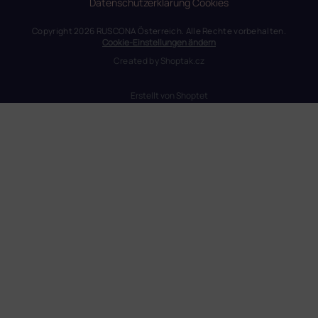
Datenschutzerklärung
Cookies
Copyright 2026
RUSCONA Österreich
. Alle Rechte vorbehalten.
Cookie-Einstellungen ändern
Created by
Shoptak.cz
Erstellt von Shoptet