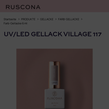
Zum
Inhalt
Startseite
PRODUKTE
GELLACKE
FARB-GELLACKE
springen
Farb-Gellacke 6 ml
UV/LED GELLACK VILLAGE 117