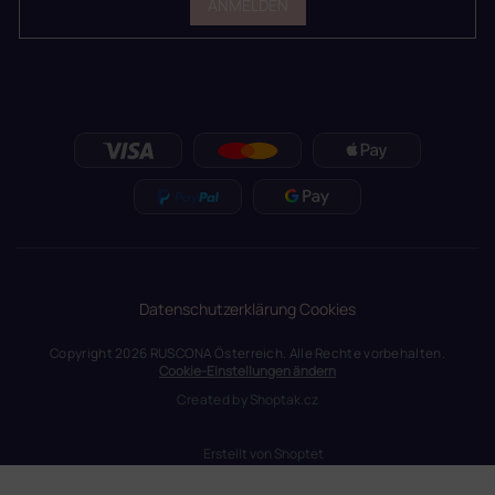
ANMELDEN
Datenschutzerklärung
Cookies
Copyright 2026
RUSCONA Österreich
. Alle Rechte vorbehalten.
Cookie-Einstellungen ändern
Created by
Shoptak.cz
Erstellt von Shoptet