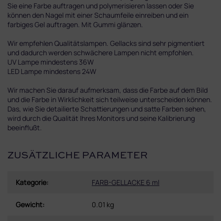
Sie eine Farbe auftragen und polymerisieren lassen oder Sie
können den Nagel mit einer Schaumfeile einreiben und ein
farbiges Gel auftragen. Mit Gummi glänzen.
Wir empfehlen Qualitätslampen. Gellacks sind sehr pigmentiert
und dadurch werden schwächere Lampen nicht empfohlen.
UV Lampe mindestens 36W
LED Lampe mindestens 24W
Wir machen Sie darauf aufmerksam, dass die Farbe auf dem Bild
und die Farbe in Wirklichkeit sich teilweise unterscheiden können.
Das, wie Sie detailierte Schattierungen und satte Farben sehen,
wird durch die Qualität Ihres Monitors und seine Kalibrierung
beeinflußt.
ZUSÄTZLICHE PARAMETER
Kategorie
:
FARB-GELLACKE 6 ml
Gewicht
:
0.01 kg