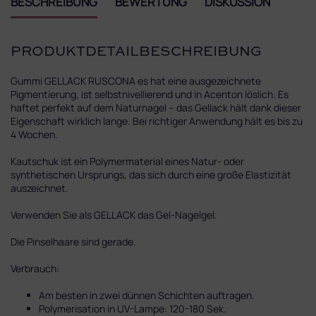
BESCHREIBUNG
BEWERTUNG
DISKUSSION
PRODUKTDETAILBESCHREIBUNG
Gummi GELLACK RUSCONA es hat eine ausgezeichnete
Pigmentierung, ist selbstnivellierend und in Acenton löslich. Es
haftet perfekt auf dem Naturnagel – das Gellack hält dank dieser
Eigenschaft wirklich lange. Bei richtiger Anwendung hält es bis zu
4 Wochen.
Kautschuk ist ein Polymermaterial eines Natur- oder
synthetischen Ursprungs, das sich durch eine große Elastizität
auszeichnet.
Verwenden Sie als GELLACK das Gel-Nagelgel.
Die Pinselhaare sind gerade.
Verbrauch:
Am besten in zwei dünnen Schichten auftragen.
Polymerisation in UV-Lampe: 120-180 Sek.