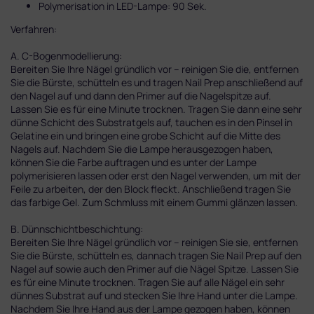
Polymerisation in LED-Lampe: 90 Sek.
Verfahren:
A. C-Bogenmodellierung:
Bereiten Sie Ihre Nägel gründlich vor – reinigen Sie die, entfernen
Sie die Bürste, schütteln es und tragen Nail Prep anschließend auf
den Nagel auf und dann den Primer auf die Nagelspitze auf.
Lassen Sie es für eine Minute trocknen. Tragen Sie dann eine sehr
dünne Schicht des Substratgels auf, tauchen es in den Pinsel in
Gelatine ein und bringen eine grobe Schicht auf die Mitte des
Nagels auf. Nachdem Sie die Lampe herausgezogen haben,
können Sie die Farbe auftragen und es unter der Lampe
polymerisieren lassen oder erst den Nagel verwenden, um mit der
Feile zu arbeiten, der den Block fleckt. Anschließend tragen Sie
das farbige Gel. Zum Schmluss mit einem Gummi glänzen lassen.
B. Dünnschichtbeschichtung:
Bereiten Sie Ihre Nägel gründlich vor – reinigen Sie sie, entfernen
Sie die Bürste, schütteln es, dannach tragen Sie Nail Prep auf den
Nagel auf sowie auch den Primer auf die Nägel Spitze. Lassen Sie
es für eine Minute trocknen. Tragen Sie auf alle Nägel ein sehr
dünnes Substrat auf und stecken Sie Ihre Hand unter die Lampe.
Nachdem Sie Ihre Hand aus der Lampe gezogen haben, können