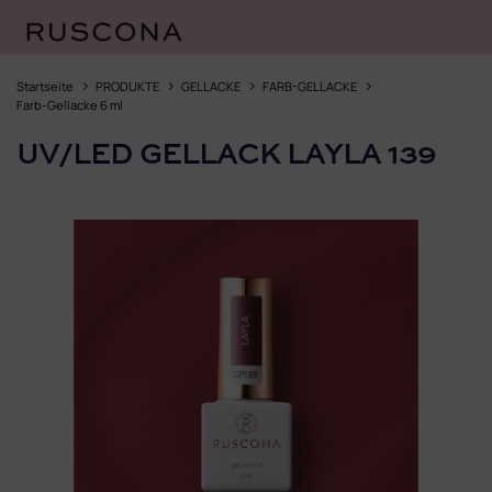
Zum
Inhalt
Startseite
PRODUKTE
GELLACKE
FARB-GELLACKE
springen
Farb-Gellacke 6 ml
UV/LED GELLACK LAYLA 139