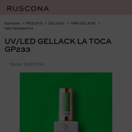
Zum
Inhalt
Startseite
PRODUKTE
GELLACKE
FARB-GELLACKE
springen
Farb-Gellacke 6 ml
UV/LED GELLACK LA TOCA
GP233
Marke:
RUSCONA