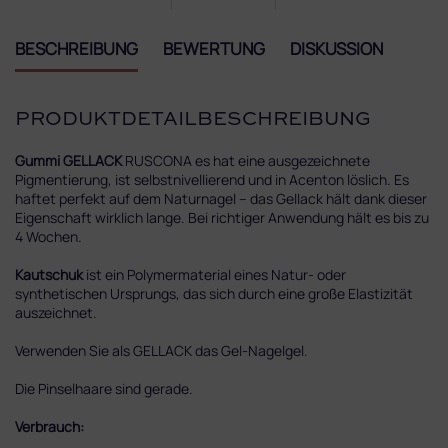
BESCHREIBUNG
BEWERTUNG
DISKUSSION
PRODUKTDETAILBESCHREIBUNG
Gummi GELLACK
RUSCONA es hat eine ausgezeichnete
Pigmentierung, ist selbstnivellierend und in Acenton löslich. Es
haftet perfekt auf dem Naturnagel – das Gellack hält dank dieser
Eigenschaft wirklich lange. Bei richtiger Anwendung hält es bis zu
4 Wochen.
Kautschuk
ist ein Polymermaterial eines Natur- oder
synthetischen Ursprungs, das sich durch eine große Elastizität
auszeichnet.
Verwenden Sie als GELLACK das Gel-Nagelgel.
Die Pinselhaare sind gerade.
Verbrauch: