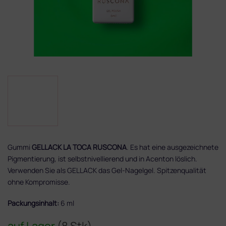
Gummi
GELLACK LA TOCA RUSCONA
. Es hat eine ausgezeichnete
Pigmentierung, ist selbstnivellierend und in Acenton löslich.
Verwenden Sie als GELLACK das Gel-Nagelgel. Spitzenqualität
ohne Kompromisse.
Packungsinhalt:
6 ml
auf Lager
(8 Stk)