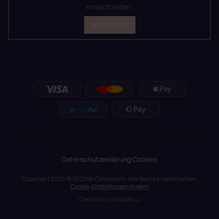
einverstanden.
ANMELDEN
Datenschutzerklärung
Cookies
Copyright 2026
RUSCONA Österreich
. Alle Rechte vorbehalten.
Cookie-Einstellungen ändern
Created by
Shoptak.cz