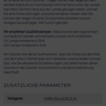
es für eine Minute trocknen. Tragen Sie auf alle Nägel ein sehr
dünnes Substrat auf und stecken Sie Ihre Hand unter die Lampe.
Nachdem Sie Ihre Hand aus der Lampe gezogen haben, können
Sie eine Farbe auftragen und polymerisieren lassen oder Sie
können den Nagel mit einer Schaumfeile einreiben und ein
farbiges Gel auftragen. Mit Gummi glänzen.
Wir empfehlen Qualitätslampen.
Gellacks sind sehr pigmentiert
und dadurch werden schwächere Lampen nicht empfohlen.
UV Lampe mindestens 36W
LED Lampe mindestens 24W
Wir machen Sie darauf aufmerksam, dass die Farbe auf dem Bild
und die Farbe in Wirklichkeit sich teilweise unterscheiden können.
Das, wie Sie detailierte Schattierungen und satte Farben sehen,
wird durch die Qualität Ihres Monitors und seine Kalibrierung
beeinflußt.
ZUSÄTZLICHE PARAMETER
Kategorie
:
FARB-GELLACKE 6 ml