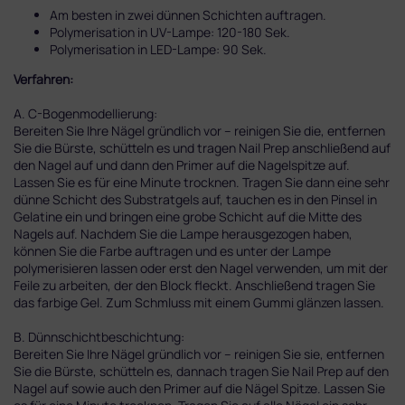
Am besten in zwei dünnen Schichten auftragen.
Polymerisation in UV-Lampe: 120-180 Sek.
Polymerisation in LED-Lampe: 90 Sek.
Verfahren:
A. C-Bogenmodellierung:
Bereiten Sie Ihre Nägel gründlich vor – reinigen Sie die, entfernen
Sie die Bürste, schütteln es und tragen Nail Prep anschließend auf
den Nagel auf und dann den Primer auf die Nagelspitze auf.
Lassen Sie es für eine Minute trocknen. Tragen Sie dann eine sehr
dünne Schicht des Substratgels auf, tauchen es in den Pinsel in
Gelatine ein und bringen eine grobe Schicht auf die Mitte des
Nagels auf. Nachdem Sie die Lampe herausgezogen haben,
können Sie die Farbe auftragen und es unter der Lampe
polymerisieren lassen oder erst den Nagel verwenden, um mit der
Feile zu arbeiten, der den Block fleckt. Anschließend tragen Sie
das farbige Gel. Zum Schmluss mit einem Gummi glänzen lassen.
B. Dünnschichtbeschichtung:
Bereiten Sie Ihre Nägel gründlich vor – reinigen Sie sie, entfernen
Sie die Bürste, schütteln es, dannach tragen Sie Nail Prep auf den
Nagel auf sowie auch den Primer auf die Nägel Spitze. Lassen Sie