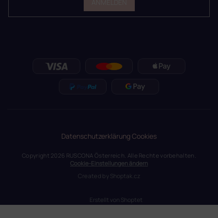
ANMELDEN
Datenschutzerklärung
Cookies
Copyright 2026
RUSCONA Österreich
. Alle Rechte vorbehalten.
Cookie-Einstellungen ändern
Created by
Shoptak.cz
Erstellt von Shoptet