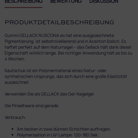
BESCHREIBUNG
BEWERTUNG
DISKUSSION
PRODUKTDETAILBESCHREIBUNG
Gummi GELLACK RUSCONA es hat eine ausgezeichnete
Pigmentierung, ist selbstnivellierend und in Acenton löslich. Es
haftet perfekt auf dem Naturnagel – das Gellack hält dank dieser
Eigenschaft wirklich lange. Bei richtiger Anwendung hält es bis zu
4 Wochen.
Kautschuk ist ein Polymermaterial eines Natur- oder
synthetischen Ursprungs, das sich durch eine große Elastizität
auszeichnet.
Verwenden Sie als GELLACK das Gel-Nagelgel.
Die Pinselhaare sind gerade.
Verbrauch:
Am besten in zwei dünnen Schichten auftragen.
Polymerisation in UV-Lampe: 120-180 Sek.