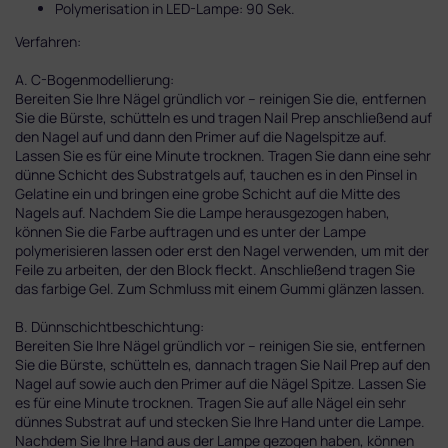
Polymerisation in LED-Lampe: 90 Sek.
Verfahren:
A. C-Bogenmodellierung:
Bereiten Sie Ihre Nägel gründlich vor – reinigen Sie die, entfernen
Sie die Bürste, schütteln es und tragen Nail Prep anschließend auf
den Nagel auf und dann den Primer auf die Nagelspitze auf.
Lassen Sie es für eine Minute trocknen. Tragen Sie dann eine sehr
dünne Schicht des Substratgels auf, tauchen es in den Pinsel in
Gelatine ein und bringen eine grobe Schicht auf die Mitte des
Nagels auf. Nachdem Sie die Lampe herausgezogen haben,
können Sie die Farbe auftragen und es unter der Lampe
polymerisieren lassen oder erst den Nagel verwenden, um mit der
Feile zu arbeiten, der den Block fleckt. Anschließend tragen Sie
das farbige Gel. Zum Schmluss mit einem Gummi glänzen lassen.
B. Dünnschichtbeschichtung:
Bereiten Sie Ihre Nägel gründlich vor – reinigen Sie sie, entfernen
Sie die Bürste, schütteln es, dannach tragen Sie Nail Prep auf den
Nagel auf sowie auch den Primer auf die Nägel Spitze. Lassen Sie
es für eine Minute trocknen. Tragen Sie auf alle Nägel ein sehr
dünnes Substrat auf und stecken Sie Ihre Hand unter die Lampe.
Nachdem Sie Ihre Hand aus der Lampe gezogen haben, können