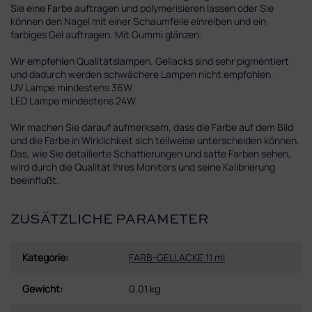
Sie eine Farbe auftragen und polymerisieren lassen oder Sie
können den Nagel mit einer Schaumfeile einreiben und ein
farbiges Gel auftragen. Mit Gummi glänzen.
Wir empfehlen Qualitätslampen. Gellacks sind sehr pigmentiert
und dadurch werden schwächere Lampen nicht empfohlen.
UV Lampe mindestens 36W
LED Lampe mindestens 24W
Wir machen Sie darauf aufmerksam, dass die Farbe auf dem Bild
und die Farbe in Wirklichkeit sich teilweise unterscheiden können.
Das, wie Sie detailierte Schattierungen und satte Farben sehen,
wird durch die Qualität Ihres Monitors und seine Kalibrierung
beeinflußt.
ZUSÄTZLICHE PARAMETER
Kategorie
:
FARB-GELLACKE 11 ml
Gewicht
:
0.01 kg