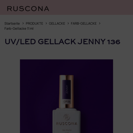
Zum
Inhalt
Startseite
PRODUKTE
GELLACKE
FARB-GELLACKE
springen
Farb-Gellacke 11 ml
UV/LED GELLACK JENNY 136