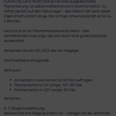
Gummi GELLACK RUSCONA es hat eine ausgezeichnete
Pigmentierung, ist selbstnivellierend und in Acenton löslich. Es
haftet perfekt auf dem Naturnagel – das Gellack hält dank dieser
Eigenschaft wirklich lange. Bei richtiger Anwendung hält es bis zu
4 Wochen.
Kautschuk ist ein Polymermaterial eines Natur- oder
synthetischen Ursprungs, das sich durch eine große Elastizität
auszeichnet.
Verwenden Sie als GELLACK das Gel-Nagelgel.
Die Pinselhaare sind gerade.
Verbrauch:
Am besten in zwei dünnen Schichten auftragen.
Polymerisation in UV-Lampe: 120-180 Sek.
Polymerisation in LED-Lampe: 90 Sek.
Verfahren:
A. C-Bogenmodellierung:
Bereiten Sie Ihre Nägel gründlich vor – reinigen Sie die, entfernen