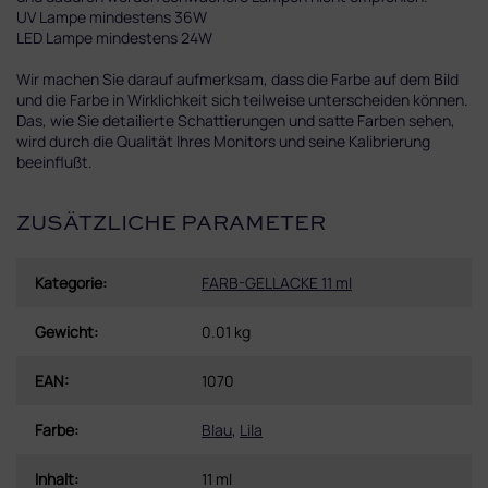
UV Lampe mindestens 36W
LED Lampe mindestens 24W
Wir machen Sie darauf aufmerksam, dass die Farbe auf dem Bild
und die Farbe in Wirklichkeit sich teilweise unterscheiden können.
Das, wie Sie detailierte Schattierungen und satte Farben sehen,
wird durch die Qualität Ihres Monitors und seine Kalibrierung
beeinflußt.
ZUSÄTZLICHE PARAMETER
Kategorie
:
FARB-GELLACKE 11 ml
Gewicht
:
0.01 kg
EAN
:
1070
Farbe
:
Blau
,
Lila
Inhalt
:
11 ml