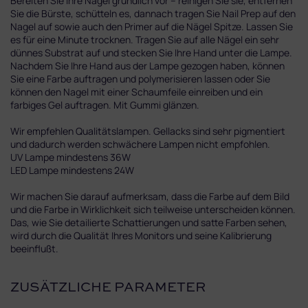
Bereiten Sie Ihre Nägel gründlich vor – reinigen Sie sie, entfernen
Sie die Bürste, schütteln es, dannach tragen Sie Nail Prep auf den
Nagel auf sowie auch den Primer auf die Nägel Spitze. Lassen Sie
es für eine Minute trocknen. Tragen Sie auf alle Nägel ein sehr
dünnes Substrat auf und stecken Sie Ihre Hand unter die Lampe.
Nachdem Sie Ihre Hand aus der Lampe gezogen haben, können
Sie eine Farbe auftragen und polymerisieren lassen oder Sie
können den Nagel mit einer Schaumfeile einreiben und ein
farbiges Gel auftragen. Mit Gummi glänzen.
Wir empfehlen Qualitätslampen. Gellacks sind sehr pigmentiert
und dadurch werden schwächere Lampen nicht empfohlen.
UV Lampe mindestens 36W
LED Lampe mindestens 24W
Wir machen Sie darauf aufmerksam, dass die Farbe auf dem Bild
und die Farbe in Wirklichkeit sich teilweise unterscheiden können.
Das, wie Sie detailierte Schattierungen und satte Farben sehen,
wird durch die Qualität Ihres Monitors und seine Kalibrierung
beeinflußt.
ZUSÄTZLICHE PARAMETER