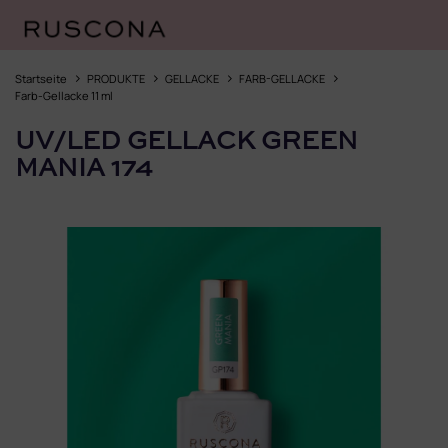
Zum
Inhalt
Startseite
PRODUKTE
GELLACKE
FARB-GELLACKE
springen
Farb-Gellacke 11 ml
UV/LED GELLACK GREEN
MANIA 174