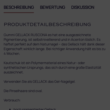
BESCHREIBUNG
BEWERTUNG
DISKUSSION
PRODUKTDETAILBESCHREIBUNG
Gummi GELLACK RUSCONA es hat eine ausgezeichnete
Pigmentierung, ist selbstnivellierend und in Acenton löslich. Es
haftet perfekt auf dem Naturnagel – das Gellack hält dank dieser
Eigenschaft wirklich lange. Bei richtiger Anwendung hält es bis zu
4 Wochen.
Kautschuk ist ein Polymermaterial eines Natur- oder
synthetischen Ursprungs, das sich durch eine große Elastizität
auszeichnet.
Verwenden Sie als GELLACK das Gel-Nagelgel.
Die Pinselhaare sind oval
.
Verbrauch:
hoch pigmentierter Gellack