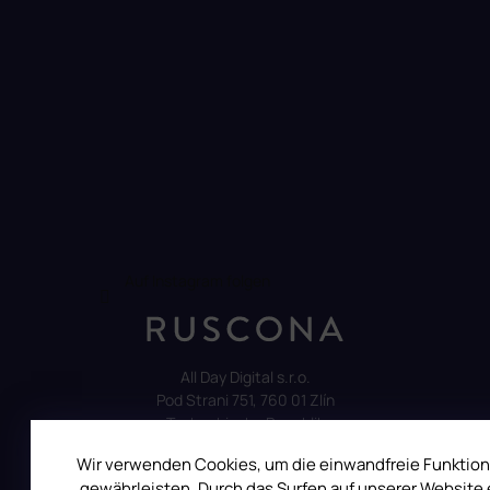
Auf Instagram folgen
All Day Digital s.r.o.
Pod Strani 751, 760 01 Zlín
Tschechische Republik
Wir verwenden Cookies, um die einwandfreie Funktion
gewährleisten. Durch das Surfen auf unserer Website e