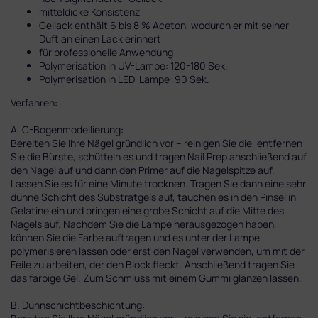
mitteldicke Konsistenz
Gellack enthält 6 bis 8 % Aceton, wodurch er mit seiner
Duft an einen Lack erinnert
für professionelle Anwendung
Polymerisation in UV-Lampe: 120-180 Sek.
Polymerisation in LED-Lampe: 90 Sek.
Verfahren:
A. C-Bogenmodellierung:
Bereiten Sie Ihre Nägel gründlich vor – reinigen Sie die, entfernen
Sie die Bürste, schütteln es und tragen Nail Prep anschließend auf
den Nagel auf und dann den Primer auf die Nagelspitze auf.
Lassen Sie es für eine Minute trocknen. Tragen Sie dann eine sehr
dünne Schicht des Substratgels auf, tauchen es in den Pinsel in
Gelatine ein und bringen eine grobe Schicht auf die Mitte des
Nagels auf. Nachdem Sie die Lampe herausgezogen haben,
können Sie die Farbe auftragen und es unter der Lampe
polymerisieren lassen oder erst den Nagel verwenden, um mit der
Feile zu arbeiten, der den Block fleckt. Anschließend tragen Sie
das farbige Gel. Zum Schmluss mit einem Gummi glänzen lassen.
B. Dünnschichtbeschichtung: