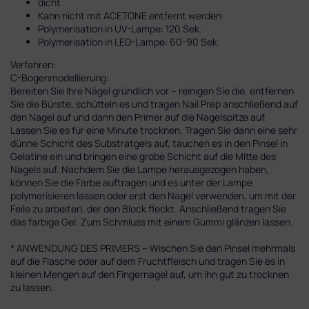
dicht
Kann nicht mit ACETONE entfernt werden
Polymerisation in UV-Lampe: 120 Sek.
Polymerisation in LED-Lampe: 60-90 Sek.
Verfahren:
C-Bogenmodellierung:
Bereiten Sie Ihre Nägel gründlich vor – reinigen Sie die, entfernen
Sie die Bürste, schütteln es und tragen Nail Prep anschließend auf
den Nagel auf und dann den Primer auf die Nagelspitze auf.
Lassen Sie es für eine Minute trocknen. Tragen Sie dann eine sehr
dünne Schicht des Substratgels auf, tauchen es in den Pinsel in
Gelatine ein und bringen eine grobe Schicht auf die Mitte des
Nagels auf. Nachdem Sie die Lampe herausgezogen haben,
können Sie die Farbe auftragen und es unter der Lampe
polymerisieren lassen oder erst den Nagel verwenden, um mit der
Feile zu arbeiten, der den Block fleckt. Anschließend tragen Sie
das farbige Gel. Zum Schmluss mit einem Gummi glänzen lassen.
* ANWENDUNG DES PRIMERS – Wischen Sie den Pinsel mehrmals
auf die Flasche oder auf dem Fruchtfleisch und tragen Sie es in
kleinen Mengen auf den Fingernagel auf, um ihn gut zu trocknen
zu lassen.