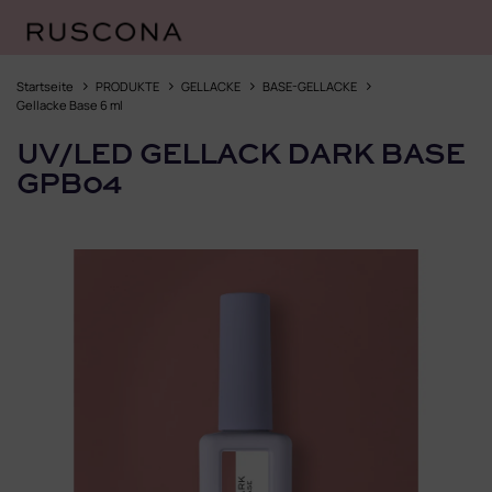
Zum
Inhalt
Startseite
PRODUKTE
GELLACKE
BASE-GELLACKE
springen
Gellacke Base 6 ml
UV/LED GELLACK DARK BASE
GPB04