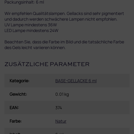
Packungsinhalt: 6 ml
Wir empfehlen Qualitätslampen. Gellacks sind sehr pigmentiert
und dadurch werden schwächere Lampen nicht empfohlen.
UV Lampe mindestens 36W
LED Lampe mindestens 24W
Beachten Sie, dass die Farbe im Bild und die tatsächliche Farbe
des Gels leicht variieren können.
ZUSÄTZLICHE PARAMETER
Kategorie
:
BASE-GELLACKE 6 ml
Gewicht
:
0.01 kg
EAN
:
374
Farbe
:
Natur