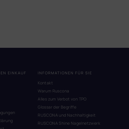
DEN EINKAUF
INFORMATIONEN FÜR SIE
Kontakt
A
Warum Ruscona
Alles zum Verbot von TPO
Glossar der Begriffe
ngungen
RUSCONA und Nachhaltigkeit
lärung
RUSCONA Shine Nagelnetzwerk
eit