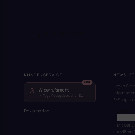
Auf Instagram folgen
KUNDENSERVICE
NEWSLET
Legen Sie I
Widerrufsrecht
Informatio
14 Tage Rückgaberecht – EU
E-Shop zu
Reklamation
E-Mail
Mit der E
erklären 