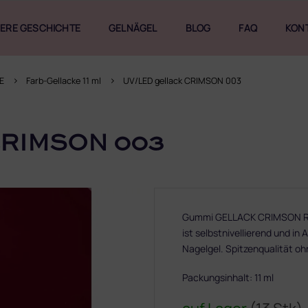
ERE GESCHICHTE
GELNÄGEL
BLOG
FAQ
KON
E
Farb-Gellacke 11 ml
UV/LED gellack CRIMSON 003
CRIMSON 003
Gummi GELLACK CRIMSON RUS
ist selbstnivellierend und i
Nagelgel. Spitzenqualität o
Packungsinhalt: 11 ml