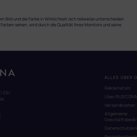
 Bild und die Farbe in Wirklichkeit sich teilweise unterscheiden
 Farben sehen, wird durch die Qualität Ihres Monitors und seine
ALLES ÜBER 
Reklamation
1 Zlín
Uber RUSCON
ik
Versandkosten
Allgemeine
Geschäftsbedi
Datenschutzerk
Produktsicherh