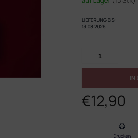
auf Lager
(13 Stk)
LIEFERUNG BIS:
13.08.2026
IN
€12,90
Verkaufspreis:
Drucken