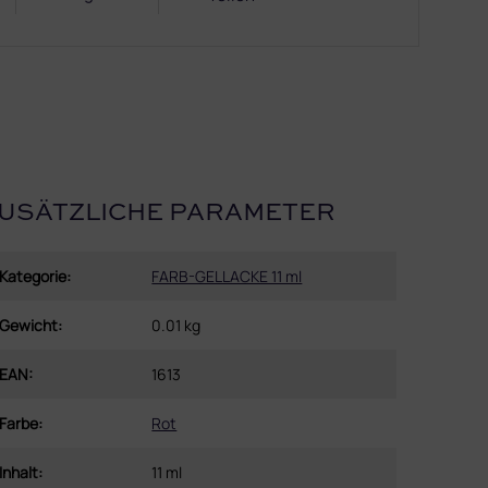
USÄTZLICHE PARAMETER
Kategorie
:
FARB-GELLACKE 11 ml
Gewicht
:
0.01 kg
EAN
:
1613
Farbe
:
Rot
Inhalt
:
11 ml