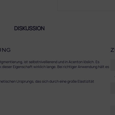
DISKUSSION
UNG
Z
ntierung, ist selbstnivellierend und in Acenton löslich. Es
 dieser Eigenschaft wirklich lange. Bei richtiger Anwendung hält es
hetischen Ursprungs, das sich durch eine große Elastizität