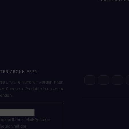
TER ABONNIEREN
hre E-Mail ein und wir werden Ihnen
nen über neue Produkte in unserem
senden.
ingabe Ihrer E-Mail-Adresse
Sie sich mit der