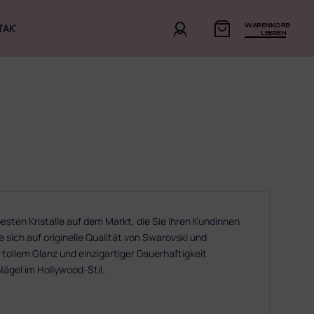
WARENKORB
TAKT
LEEREN
sten Kristalle auf dem Markt, die Sie ihren Kundinnen
 sich auf originelle Qualität von Swarovski und
 tollem Glanz und einzigartiger Dauerhaftigkeit
 Nägel im Hollywood-Stil.