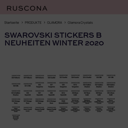
Zum
Inhalt
Startseite
PRODUKTE
GLAMORA
Glamora Crystals
springen
SWAROVSKI STICKERS B
NEUHEITEN WINTER 2020