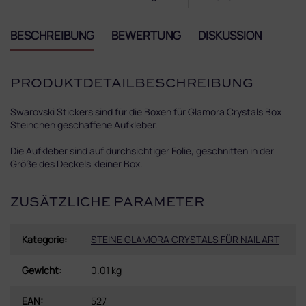
BESCHREIBUNG
BEWERTUNG
DISKUSSION
PRODUKTDETAILBESCHREIBUNG
Swarovski Stickers sind für die Boxen für Glamora Crystals Box
Steinchen geschaffene Aufkleber.
Die Aufkleber sind auf durchsichtiger Folie, geschnitten in der
Größe des Deckels kleiner Box.
ZUSÄTZLICHE PARAMETER
Kategorie
:
STEINE GLAMORA CRYSTALS FÜR NAIL ART
Gewicht
:
0.01 kg
EAN
:
527