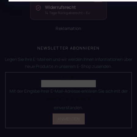
Widerrufsrecht
14 Tage Rückgaberecht – EU
Reklamation
NEWSLETTER ABONNIEREN
Legen Sie Ihre E-Mail ein und wir werden Ihnen Informationen über
neue Produkte in unserem E-Shop zusenden.
E-Mail
Mit der Eingabe Ihrer E-Mail-Adresse erklären Sie sich mit der
Datenschutzerklärung
einverstanden.
ANMELDEN