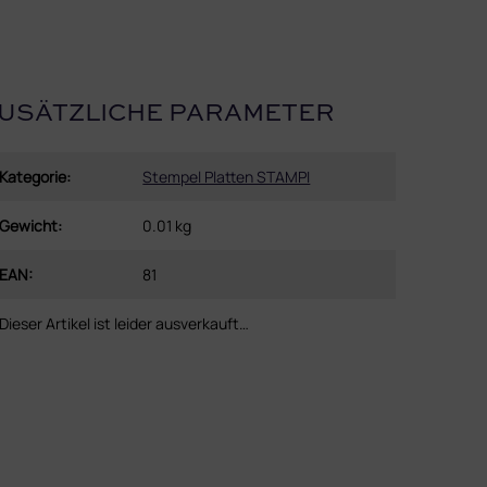
USÄTZLICHE PARAMETER
Kategorie
:
Stempel Platten STAMPI
Gewicht
:
0.01 kg
EAN
:
81
Dieser Artikel ist leider ausverkauft…