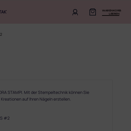
WARENKORB
TAKT
LEEREN
#2
RA STAMPI. Mit der Stempeltechnik können Sie
e Kreationen auf Ihren Nägeln erstellen.
CS #2