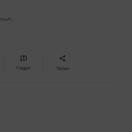
erkauft…
Fragen
Teilen