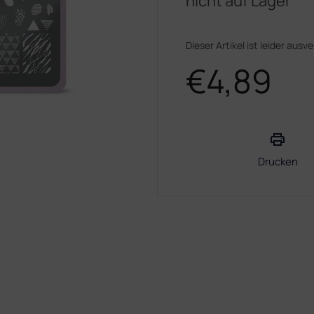
nicht auf Lager
Dieser Artikel ist leider ausv
€4,89
Verkaufspreis:
Drucken