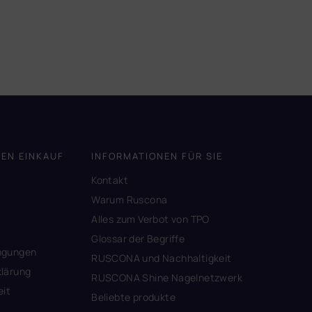
DEN EINKAUF
INFORMATIONEN FÜR SIE
Kontakt
A
Warum Ruscona
Alles zum Verbot von TPO
Glossar der Begriffe
ngungen
RUSCONA und Nachhaltigkeit
lärung
RUSCONA Shine Nagelnetzwerk
eit
Beliebte produkte