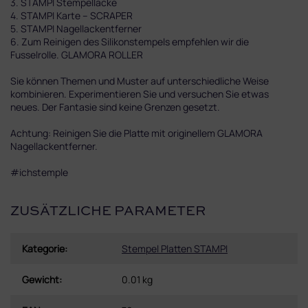
3. STAMPI Stempellacke
4. STAMPI Karte – SCRAPER
5. STAMPI Nagellackentferner
6. Zum Reinigen des Silikonstempels empfehlen wir die
Fusselrolle. GLAMORA ROLLER
Sie können Themen und Muster auf unterschiedliche Weise
kombinieren. Experimentieren Sie und versuchen Sie etwas
neues. Der Fantasie sind keine Grenzen gesetzt.
Achtung: Reinigen Sie die Platte mit originellem GLAMORA
Nagellackentferner.
#ichstemple
ZUSÄTZLICHE PARAMETER
Kategorie
:
Stempel Platten STAMPI
Gewicht
:
0.01 kg