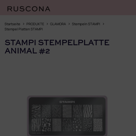
Zum
Inhalt
Startseite
PRODUKTE
GLAMORA
Stempeln STAMPI
springen
Stempel Platten STAMPI
STAMPI STEMPELPLATTE
ANIMAL #2