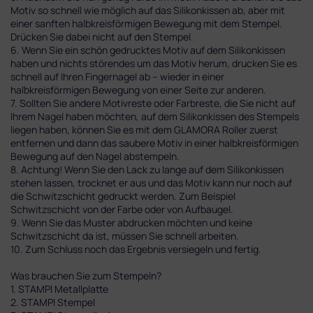
Motiv so schnell wie möglich auf das Silikonkissen ab, aber mit
einer sanften halbkreisförmigen Bewegung mit dem Stempel.
Drücken Sie dabei nicht auf den Stempel.
6. Wenn Sie ein schön gedrucktes Motiv auf dem Silikonkissen
haben und nichts störendes um das Motiv herum, drucken Sie es
schnell auf Ihren Fingernagel ab – wieder in einer
halbkreisförmigen Bewegung von einer Seite zur anderen.
7. Sollten Sie andere Motivreste oder Farbreste, die Sie nicht auf
Ihrem Nagel haben möchten, auf dem Silikonkissen des Stempels
liegen haben, können Sie es mit dem GLAMORA Roller zuerst
entfernen und dann das saubere Motiv in einer halbkreisförmigen
Bewegung auf den Nagel abstempeln.
8. Achtung! Wenn Sie den Lack zu lange auf dem Silikonkissen
stehen lassen, trocknet er aus und das Motiv kann nur noch auf
die Schwitzschicht gedruckt werden. Zum Beispiel
Schwitzschicht von der Farbe oder von Aufbaugel.
9. Wenn Sie das Muster abdrucken möchten und keine
Schwitzschicht da ist, müssen Sie schnell arbeiten.
10. Zum Schluss noch das Ergebnis versiegeln und fertig.
Was brauchen Sie zum Stempeln?
1. STAMPI Metallplatte
2. STAMPI Stempel