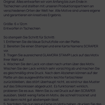
Original. Alles entwarfen wir vom Anfang bis zum Ende in
Tschechien und stellten mit unseren Produktionspartnern an
verschiedenen Orten der Welt her. Alle Motive sind unsere eigene
und garantieren ein kreatives Ergebnis.
Größe: 6 x 12cm
Entworfen in Tschechien
So stempeln Sie Schritt für Schritt:
1. Entfernen Sie die blaue Schutzfolie von der Platte.
2. Bereiten Sie einen Stempel und eine Karte Namens SCRAPER
vor.
3. Tragen Sie ausreichend GLAMORA STAMPI Lack auf das Motiv
Ihrer Wahl auf.
4. Wischen Sie den Lack von oben nach unten über das Motiv.
Wischen Sie den Lack wirklich sehr vorsichtig ab und machen Sie
es gleichmäßig ohne Druck. Nach dem Abziehen können auf der
Platte um das ausgewählte Motiv leichte Farbschleier
zurückbleiben, das stört überhaupt nicht, es wird nur das Muster
auf das Silikonkissen abgedruckt. Es funktioniert wirklich,
probieren Sie es aus. Wenn Sie zu viel Druck auf den SCRAPER
ausüben, bleibt wenig Farbe im Motiv, die schnell trocknet und
sich dann nicht gut abstempeln lässt.
5. Nachdem Sie nun genug Farbe im Motiv haben, drucken Sie das