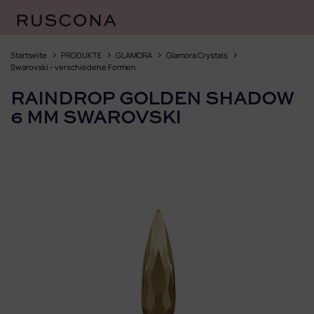
Zum
Inhalt
Startseite
PRODUKTE
GLAMORA
Glamora Crystals
springen
Swarovski - verschiedene Formen
RAINDROP GOLDEN SHADOW
6 MM SWAROVSKI