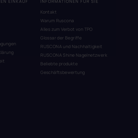
DEN EINKAUF
INFORMATIONEN FÜR SIE
Kontakt
A
Warum Ruscona
Alles zum Verbot von TPO
Glossar der Begriffe
ngungen
RUSCONA und Nachhaltigkeit
lärung
RUSCONA Shine Nagelnetzwerk
eit
Beliebte produkte
Geschäftsbewertung