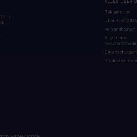
ALLES ÜBER 
Reklamation
1 Zlín
Uber RUSCON
ik
Versandkosten
Allgemeine
Geschäftsbedi
Datenschutzerk
Produktsicherh
TER ABONNIEREN