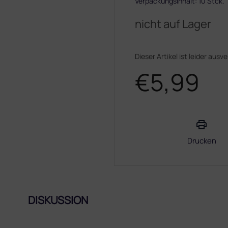
Verpackungsinhalt: 10 Stck.
nicht auf Lager
Dieser Artikel ist leider ausv
€5,99
Verkaufspreis:
Drucken
DISKUSSION