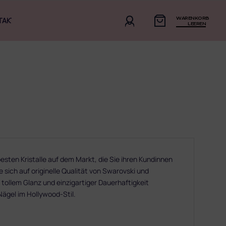
WARENKORB
TAKT
LEEREN
sten Kristalle auf dem Markt, die Sie ihren Kundinnen
 sich auf originelle Qualität von Swarovski und
 tollem Glanz und einzigartiger Dauerhaftigkeit
 Nägel im Hollywood-Stil.