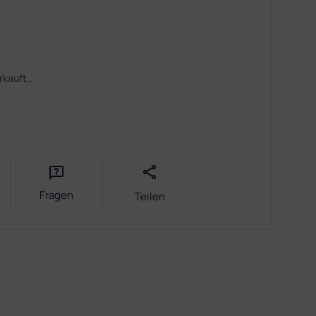
erkauft…
Fragen
Teilen