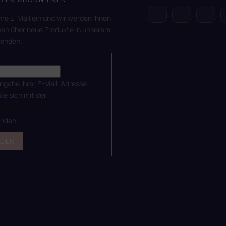
hre E-Mail ein und wir werden Ihnen
nen über neue Produkte in unserem
senden.
ingabe Ihrer E-Mail-Adresse
Sie sich mit der
utzerklärung
anden.
LDEN