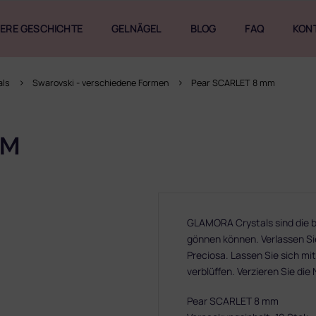
ERE GESCHICHTE
GELNÄGEL
BLOG
FAQ
KON
als
Swarovski - verschiedene Formen
Pear SCARLET 8 mm
MM
GLAMORA Crystals sind die be
gönnen können. Verlassen Sie
Preciosa. Lassen Sie sich mit
verblüffen. Verzieren Sie die
Pear SCARLET 8 mm