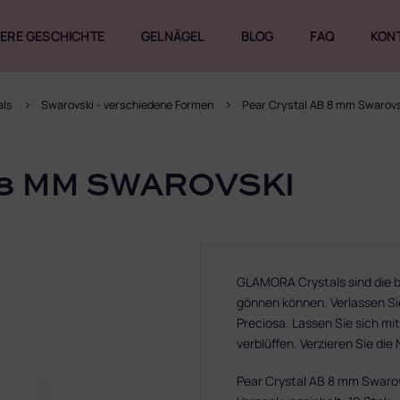
ERE GESCHICHTE
GELNÄGEL
BLOG
FAQ
KON
als
Swarovski - verschiedene Formen
Pear Crystal AB 8 mm Swarovs
 8 MM SWAROVSKI
GLAMORA Crystals sind die be
gönnen können. Verlassen Sie
Preciosa. Lassen Sie sich mit
verblüffen. Verzieren Sie die
Pear Crystal AB 8 mm Swaro