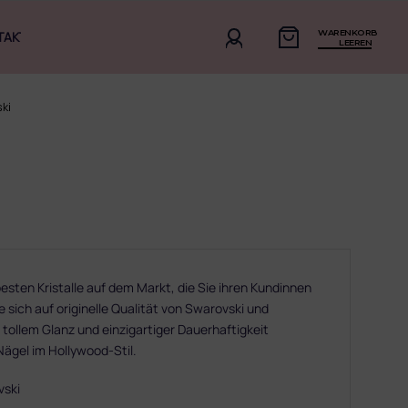
WARENKORB
TAKT
LEEREN
ki
sten Kristalle auf dem Markt, die Sie ihren Kundinnen
 sich auf originelle Qualität von Swarovski und
 tollem Glanz und einzigartiger Dauerhaftigkeit
 Nägel im Hollywood-Stil.
vski