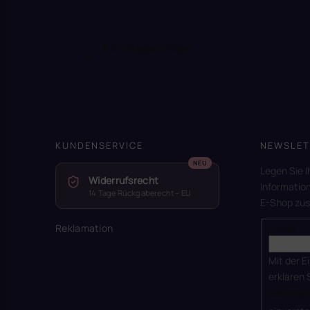
Auf Instagram folgen
KUNDENSERVICE
NEWSLET
Legen Sie I
Widerrufsrecht
Informatio
14 Tage Rückgaberecht – EU
E-Shop zu
Reklamation
E-Mail
Mit der E
erklären 
Datensch