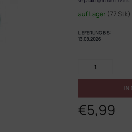
Verpackungsinhalt: 10 Stck.
auf Lager
(77 Stk)
LIEFERUNG BIS:
13.08.2026
IN
€5,99
Verkaufspreis: