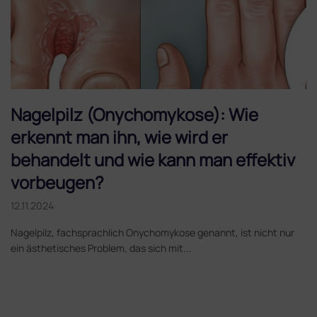
e
l
Nagelpilz (Onychomykose): Wie
erkennt man ihn, wie wird er
behandelt und wie kann man effektiv
vorbeugen?
12.11.2024
Nagelpilz, fachsprachlich Onychomykose genannt, ist nicht nur
ein ästhetisches Problem, das sich mit...