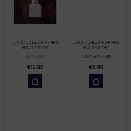
UV/LED gellack SLEEPING
UV/LED gellack SLEEPING
BEAUTY GP287
BEAUTY GP287
AUF LAGER
NICHT AUF LAGER
€12,90
€6,90