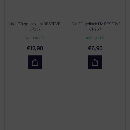
UV/LED gellack I'M RESERVE
UV/LED gellack I'M RESERVE
GP257
GP257
AUF LAGER
AUF LAGER
€12,90
€6,90