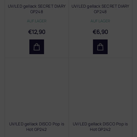
UV/LED gellack SECRET DIARY
UV/LED gellack SECRET DIARY
GP248
GP248
AUF LAGER
AUF LAGER
€12,90
€6,90
UV/LED gellack DISCO Pop is
UV/LED gellack DISCO Pop is
Hot GP242
Hot GP242