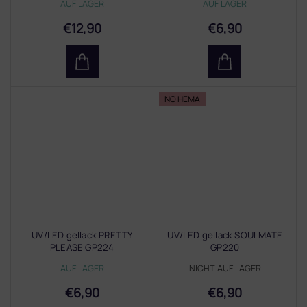
AUF LAGER
AUF LAGER
€12,90
€6,90
NO HEMA
UV/LED gellack PRETTY
UV/LED gellack SOULMATE
PLEASE GP224
GP220
AUF LAGER
NICHT AUF LAGER
€6,90
€6,90