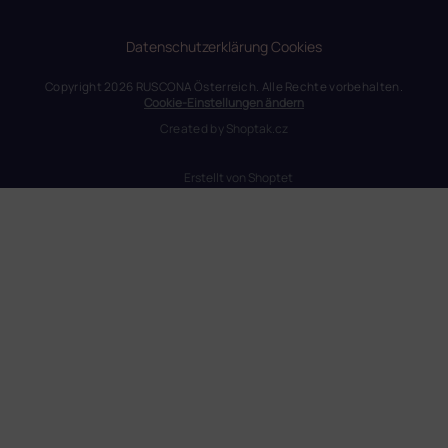
Datenschutzerklärung
Cookies
Copyright 2026
RUSCONA Österreich
. Alle Rechte vorbehalten.
Cookie-Einstellungen ändern
Created by
Shoptak.cz
Erstellt von Shoptet