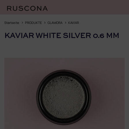
Zum
Inhalt
Startseite
PRODUKTE
GLAMORA
KAVIAR
springen
KAVIAR WHITE SILVER 0.6 MM