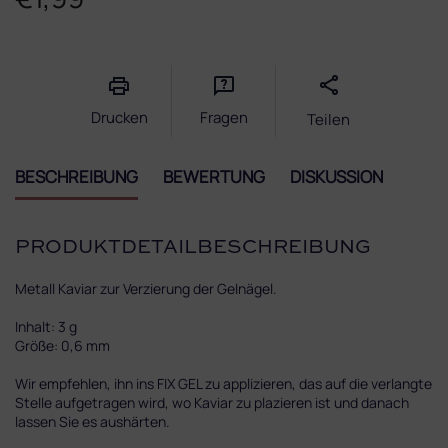
Verkaufspreis:
Drucken
Fragen
Teilen
BESCHREIBUNG
BEWERTUNG
DISKUSSION
PRODUKTDETAILBESCHREIBUNG
Metall Kaviar zur Verzierung der Gelnägel.
Inhalt: 3 g
Größe: 0,6 mm
Wir empfehlen, ihn ins FIX GEL zu applizieren, das auf die verlangte
Stelle aufgetragen wird, wo Kaviar zu plazieren ist und danach
lassen Sie es aushärten.