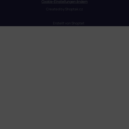
Cookie-Einstellungen ändern
Created by
Shoptak.cz
Erstellt von Shoptet