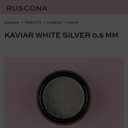
Zum
Inhalt
Startseite
PRODUKTE
GLAMORA
KAVIAR
springen
KAVIAR WHITE SILVER 0.5 MM