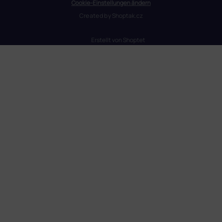
Cookie-Einstellungen ändern
Created by
Shoptak.cz
Erstellt von Shoptet