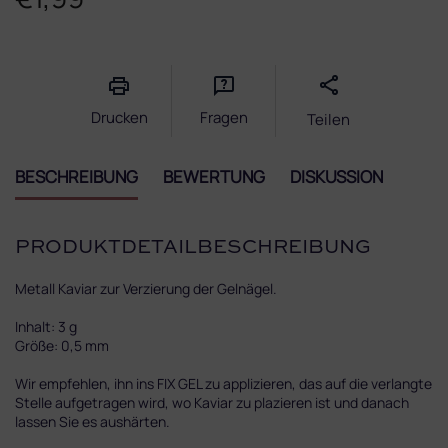
Verkaufspreis:
Drucken
Fragen
Teilen
BESCHREIBUNG
BEWERTUNG
DISKUSSION
PRODUKTDETAILBESCHREIBUNG
Metall Kaviar zur Verzierung der Gelnägel.
Inhalt: 3 g
Größe: 0,5 mm
Wir empfehlen, ihn ins FIX GEL zu applizieren, das auf die verlangte
Stelle aufgetragen wird, wo Kaviar zu plazieren ist und danach
lassen Sie es aushärten.