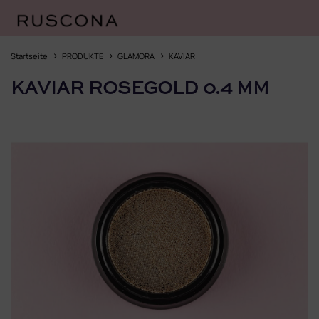
Zum
Inhalt
Startseite
PRODUKTE
GLAMORA
KAVIAR
springen
KAVIAR ROSEGOLD 0.4 MM