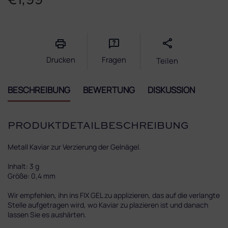
Verkaufspreis:
Drucken
Fragen
Teilen
BESCHREIBUNG
BEWERTUNG
DISKUSSION
PRODUKTDETAILBESCHREIBUNG
Metall Kaviar zur Verzierung der Gelnägel.
Inhalt: 3 g
Größe: 0,4 mm
Wir empfehlen, ihn ins FIX GEL zu applizieren, das auf die verlangte
Stelle aufgetragen wird, wo Kaviar zu plazieren ist und danach
lassen Sie es aushärten.