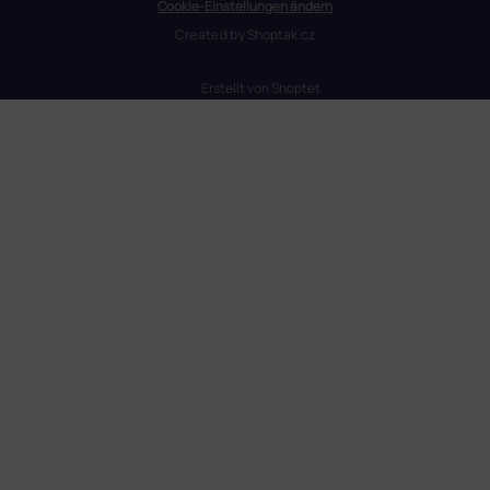
Cookie-Einstellungen ändern
Created by
Shoptak.cz
Erstellt von Shoptet