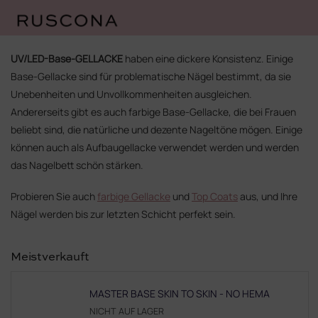
Zum
Inhalt
UV/LED-Base-GELLACKE
haben eine dickere Konsistenz. Einige
springen
Base-Gellacke sind für problematische Nägel bestimmt, da sie
Unebenheiten und Unvollkommenheiten ausgleichen.
Andererseits gibt es auch farbige Base-Gellacke, die bei Frauen
beliebt sind, die natürliche und dezente Nageltöne mögen. Einige
können auch als Aufbaugellacke verwendet werden und werden
das Nagelbett schön stärken.
Probieren Sie auch
farbige Gellacke
und
Top Coats
aus, und Ihre
Nägel werden bis zur letzten Schicht perfekt sein.
Meistverkauft
MASTER BASE SKIN TO SKIN - NO HEMA
NICHT AUF LAGER