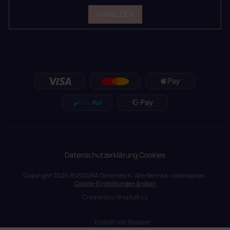
ANMELDEN
Datenschutzerklärung
Cookies
Copyright 2026
RUSCONA Österreich
. Alle Rechte vorbehalten.
Cookie-Einstellungen ändern
Created by
Shoptak.cz
Erstellt von Shoptet