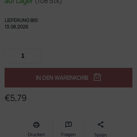
auf Lager
(108 Stk)
LIEFERUNG BIS:
13.08.2026
IN DEN WARENKORB
€5,79
Verkaufspreis:
Drucken
Fragen
Teilen