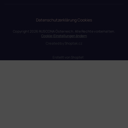
Datenschutzerklärung
Cookies
Copyright 2026
RUSCONA Österreich
. Alle Rechte vorbehalten.
Cookie-Einstellungen ändern
Created by
Shoptak.cz
Erstellt von Shoptet