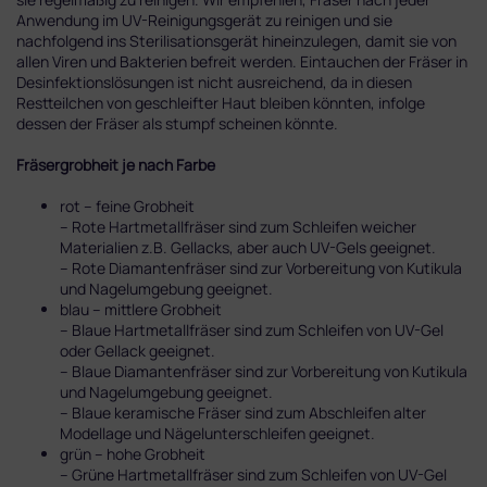
Anwendung im UV-Reinigungsgerät zu reinigen und sie
nachfolgend ins Sterilisationsgerät hineinzulegen, damit sie von
allen Viren und Bakterien befreit werden. Eintauchen der Fräser in
Desinfektionslösungen ist nicht ausreichend, da in diesen
Restteilchen von geschleifter Haut bleiben könnten, infolge
dessen der Fräser als stumpf scheinen könnte.
Fräsergrobheit je nach Farbe
rot – feine Grobheit
– Rote Hartmetallfräser sind zum Schleifen weicher
Materialien z.B. Gellacks, aber auch UV-Gels geeignet.
– Rote Diamantenfräser sind zur Vorbereitung von Kutikula
und Nagelumgebung geeignet.
blau – mittlere Grobheit
– Blaue Hartmetallfräser sind zum Schleifen von UV-Gel
oder Gellack geeignet.
– Blaue Diamantenfräser sind zur Vorbereitung von Kutikula
und Nagelumgebung geeignet.
– Blaue keramische Fräser sind zum Abschleifen alter
Modellage und Nägelunterschleifen geeignet.
grün – hohe Grobheit
– Grüne Hartmetallfräser sind zum Schleifen von UV-Gel