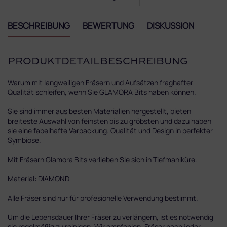
BESCHREIBUNG
BEWERTUNG
DISKUSSION
PRODUKTDETAILBESCHREIBUNG
Warum mit langweiligen Fräsern und Aufsätzen fraghafter
Qualität schleifen, wenn Sie GLAMORA Bits haben können.
Sie sind immer aus besten Materialien hergestellt, bieten
breiteste Auswahl von feinsten bis zu gröbsten und dazu haben
sie eine fabelhafte Verpackung. Qualität und Design in perfekter
Symbiose.
Mit Fräsern Glamora Bits verlieben Sie sich in Tiefmaniküre.
Material: DIAMOND
Alle Fräser sind nur für profesionelle Verwendung bestimmt.
Um die Lebensdauer Ihrer Fräser zu verlängern, ist es notwendig
sie regelmäßig zu reinigen. Wir empfehlen, Fräser nach jeder