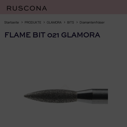
Zum
Inhalt
Startseite
PRODUKTE
GLAMORA
BITS
Diamantenfräser
springen
FLAME BIT 021 GLAMORA