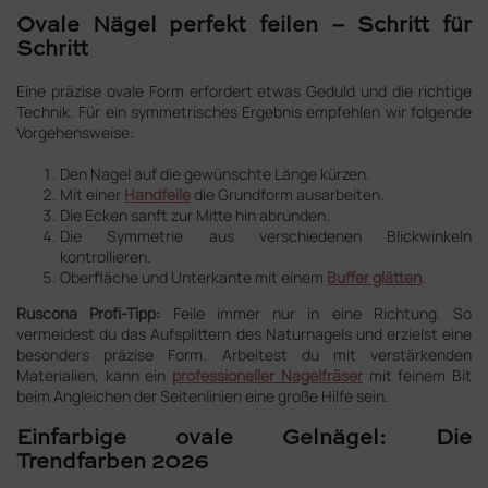
Ovale Nägel perfekt feilen – Schritt für
Schritt
Eine präzise ovale Form erfordert etwas Geduld und die richtige
Technik. Für ein symmetrisches Ergebnis empfehlen wir folgende
Vorgehensweise:
Den Nagel auf die gewünschte Länge kürzen.
Mit einer
Handfeile
die Grundform ausarbeiten.
Die Ecken sanft zur Mitte hin abrunden.
Die Symmetrie aus verschiedenen Blickwinkeln
kontrollieren.
Oberfläche und Unterkante mit einem
Buffer glätten
.
Ruscona Profi-Tipp:
Feile immer nur in eine Richtung. So
vermeidest du das Aufsplittern des Naturnagels und erzielst eine
besonders präzise Form. Arbeitest du mit verstärkenden
Materialien, kann ein
professioneller Nagelfräser
mit feinem Bit
beim Angleichen der Seitenlinien eine große Hilfe sein.
Einfarbige ovale Gelnägel: Die
Trendfarben 2026