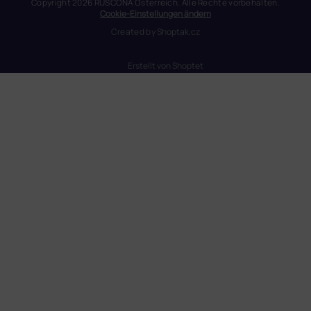
Copyright 2026
RUSCONA Österreich
. Alle Rechte vorbehalten.
Cookie-Einstellungen ändern
Created by
Shoptak.cz
Erstellt von Shoptet