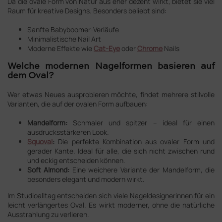
Da die ovale Form von Natur aus eher dezent wirkt, bietet sie viel
Raum für kreative Designs. Besonders beliebt sind:
Sanfte Babyboomer-Verläufe
Minimalistische Nail Art
Moderne Effekte wie
Cat-Eye
oder
Chrome
Nails
Welche modernen Nagelformen basieren auf
dem Oval?
Wer etwas Neues ausprobieren möchte, findet mehrere stilvolle
Varianten, die auf der ovalen Form aufbauen:
Mandelform:
Schmaler und spitzer – ideal für einen
ausdrucksstärkeren Look.
Squoval
:
Die perfekte Kombination aus ovaler Form und
gerader Kante. Ideal für alle, die sich nicht zwischen rund
und eckig entscheiden können.
Soft Almond:
Eine weichere Variante der Mandelform, die
besonders elegant und modern wirkt.
Im Studioalltag entscheiden sich viele Nageldesignerinnen für ein
leicht verlängertes Oval. Es wirkt moderner, ohne die natürliche
Ausstrahlung zu verlieren.