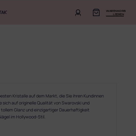
WARENKORB
TAKT
LEEREN
sten Kristalle auf dem Markt, die Sie ihren Kundinnen
 sich auf originelle Qualität von Swarovski und
 tollem Glanz und einzigartiger Dauerhaftigkeit
 Nägel im Hollywood-Stil.