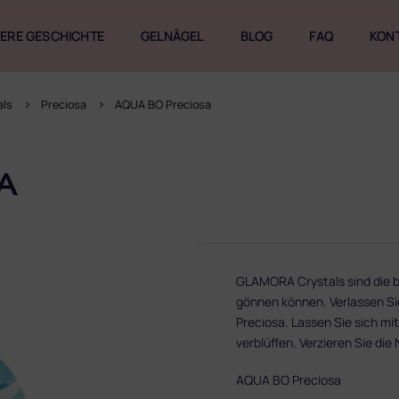
ERE GESCHICHTE
GELNÄGEL
BLOG
FAQ
KON
als
Preciosa
AQUA BO Preciosa
A
GLAMORA Crystals sind die be
gönnen können. Verlassen Sie
Preciosa. Lassen Sie sich mit
verblüffen. Verzieren Sie die
AQUA BO Preciosa