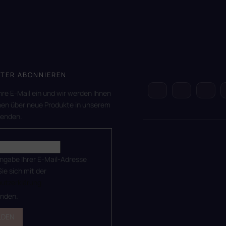
TER ABONNIEREN
hre E-Mail ein und wir werden Ihnen
nen über neue Produkte in unserem
senden.
ingabe Ihrer E-Mail-Adresse
Sie sich mit der
utzerklärung
anden.
LDEN