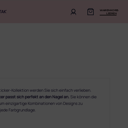
WARENKORB
TAKT
LEEREN
icker-Kollektion werden Sie sich einfach verlieben.
r passt sich perfekt an den Nagel an.
Sie können die
 um einzigartige Kombinationen von Designs zu
r jede Farbgrundlage.