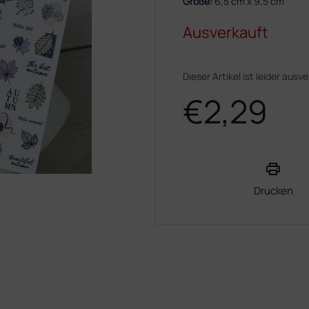
Größe:
6,5 cm x 9,5 cm
Ausverkauft
Dieser Artikel ist leider ausv
€2,29
Verkaufspreis:
Drucken