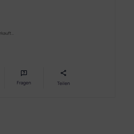
erkauft…
Fragen
Teilen