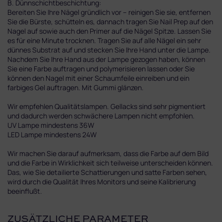
B. Dünnschichtbeschichtung:
Bereiten Sie Ihre Nägel gründlich vor – reinigen Sie sie, entfernen
Sie die Bürste, schütteln es, dannach tragen Sie Nail Prep auf den
Nagel auf sowie auch den Primer auf die Nägel Spitze. Lassen Sie
es für eine Minute trocknen. Tragen Sie auf alle Nägel ein sehr
dünnes Substrat auf und stecken Sie Ihre Hand unter die Lampe.
Nachdem Sie Ihre Hand aus der Lampe gezogen haben, können
Sie eine Farbe auftragen und polymerisieren lassen oder Sie
können den Nagel mit einer Schaumfeile einreiben und ein
farbiges Gel auftragen. Mit Gummi glänzen.
Wir empfehlen Qualitätslampen. Gellacks sind sehr pigmentiert
und dadurch werden schwächere Lampen nicht empfohlen.
UV Lampe mindestens 36W
LED Lampe mindestens 24W
Wir machen Sie darauf aufmerksam, dass die Farbe auf dem Bild
und die Farbe in Wirklichkeit sich teilweise unterscheiden können.
Das, wie Sie detailierte Schattierungen und satte Farben sehen,
wird durch die Qualität Ihres Monitors und seine Kalibrierung
beeinflußt.
ZUSÄTZLICHE PARAMETER