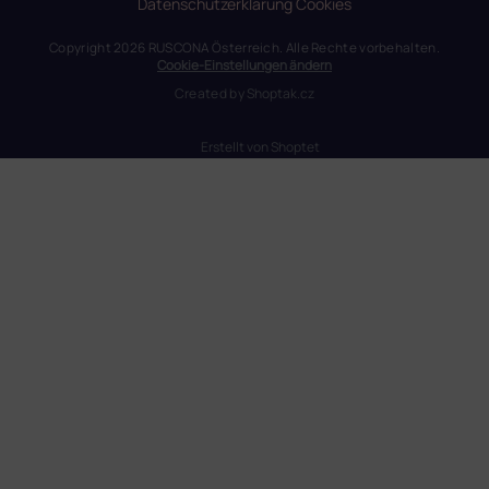
Datenschutzerklärung
Cookies
Copyright 2026
RUSCONA Österreich
. Alle Rechte vorbehalten.
Cookie-Einstellungen ändern
Created by
Shoptak.cz
Erstellt von Shoptet