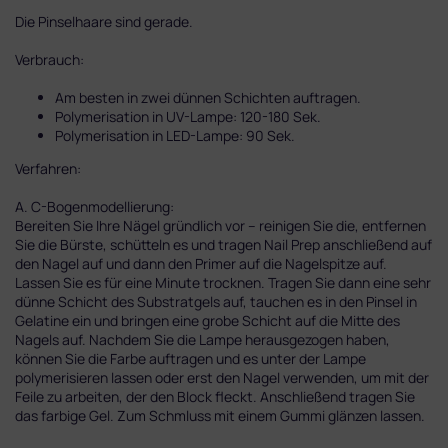
Die Pinselhaare sind gerade.
Verbrauch:
Am besten in zwei dünnen Schichten auftragen.
Polymerisation in UV-Lampe: 120-180 Sek.
Polymerisation in LED-Lampe: 90 Sek.
Verfahren:
A. C-Bogenmodellierung:
Bereiten Sie Ihre Nägel gründlich vor – reinigen Sie die, entfernen
Sie die Bürste, schütteln es und tragen Nail Prep anschließend auf
den Nagel auf und dann den Primer auf die Nagelspitze auf.
Lassen Sie es für eine Minute trocknen. Tragen Sie dann eine sehr
dünne Schicht des Substratgels auf, tauchen es in den Pinsel in
Gelatine ein und bringen eine grobe Schicht auf die Mitte des
Nagels auf. Nachdem Sie die Lampe herausgezogen haben,
können Sie die Farbe auftragen und es unter der Lampe
polymerisieren lassen oder erst den Nagel verwenden, um mit der
Feile zu arbeiten, der den Block fleckt. Anschließend tragen Sie
das farbige Gel. Zum Schmluss mit einem Gummi glänzen lassen.