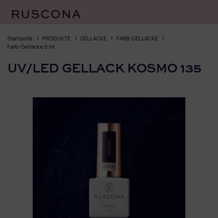
Zum
Inhalt
Startseite
PRODUKTE
GELLACKE
FARB-GELLACKE
springen
Farb-Gellacke 6 ml
UV/LED GELLACK KOSMO 135