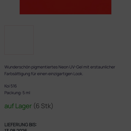
Wunderschön pigmentiertes Neon UV-Gel mit erstaunlicher
Farbsättigung für einen einzigartigen Look.
Koi 516
Packung: 5 ml
auf Lager
(6 Stk)
LIEFERUNG BIS:
13.08.2026