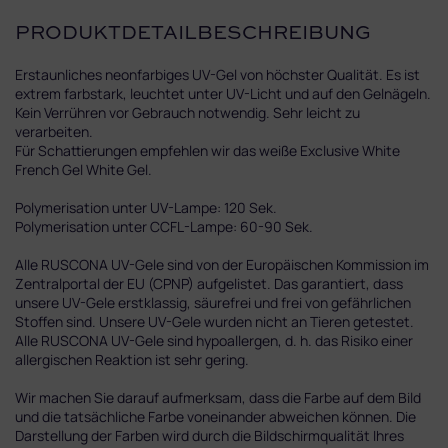
PRODUKTDETAILBESCHREIBUNG
Erstaunliches neonfarbiges UV-Gel von höchster Qualität. Es ist
extrem farbstark, leuchtet unter UV-Licht und auf den Gelnägeln.
Kein Verrühren vor Gebrauch notwendig. Sehr leicht zu
verarbeiten.
Für Schattierungen empfehlen wir das weiße Exclusive White
French Gel White Gel.
Polymerisation unter UV-Lampe: 120 Sek.
Polymerisation unter CCFL-Lampe: 60-90 Sek.
Alle RUSCONA UV-Gele sind von der Europäischen Kommission im
Zentralportal der EU (CPNP) aufgelistet. Das garantiert, dass
unsere UV-Gele erstklassig, säurefrei und frei von gefährlichen
Stoffen sind. Unsere UV-Gele wurden nicht an Tieren getestet.
Alle RUSCONA UV-Gele sind hypoallergen, d. h. das Risiko einer
allergischen Reaktion ist sehr gering.
Wir machen Sie darauf aufmerksam, dass die Farbe auf dem Bild
und die tatsächliche Farbe voneinander abweichen können. Die
Darstellung der Farben wird durch die Bildschirmqualität Ihres