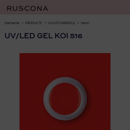
Zum
Inhalt
Startseite
PRODUKTE
UV/LED FARBGELE
Neon
springen
UV/LED GEL KOI 516