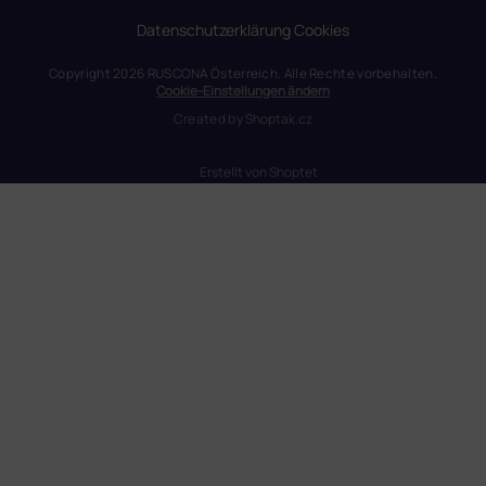
Datenschutzerklärung
Cookies
Copyright 2026
RUSCONA Österreich
. Alle Rechte vorbehalten.
Cookie-Einstellungen ändern
Created by
Shoptak.cz
Erstellt von Shoptet