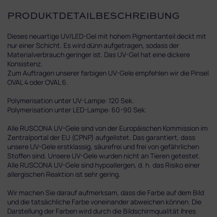
PRODUKTDETAILBESCHREIBUNG
Dieses neuartige UV/LED-Gel mit hohem Pigmentanteil deckt mit
nur einer Schicht. Es wird dünn aufgetragen, sodass der
Materialverbrauch geringer ist. Das UV-Gel hat eine dickere
Konsistenz.
Zum Auftragen unserer farbigen UV-Gele empfehlen wir die Pinsel
OVAL 4 oder OVAL 6.
Polymerisation unter UV-Lampe: 120 Sek.
Polymerisation unter LED-Lampe: 60-90 Sek.
Alle RUSCONA UV-Gele sind von der Europäischen Kommission im
Zentralportal der EU (CPNP) aufgelistet. Das garantiert, dass
unsere UV-Gele erstklassig, säurefrei und frei von gefährlichen
Stoffen sind. Unsere UV-Gele wurden nicht an Tieren getestet.
Alle RUSCONA UV-Gele sind hypoallergen, d. h. das Risiko einer
allergischen Reaktion ist sehr gering.
Wir machen Sie darauf aufmerksam, dass die Farbe auf dem Bild
und die tatsächliche Farbe voneinander abweichen können. Die
Darstellung der Farben wird durch die Bildschirmqualität Ihres