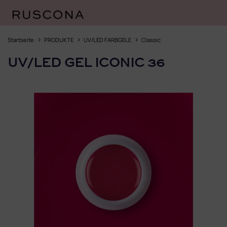
Zum
Inhalt
Startseite
PRODUKTE
UV/LED FARBGELE
Classic
springen
UV/LED GEL ICONIC 36