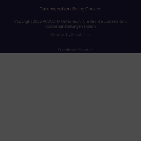
Datenschutzerklärung
Cookies
Copyright 2026
RUSCONA Österreich
. Alle Rechte vorbehalten.
Cookie-Einstellungen ändern
Created by
Shoptak.cz
Erstellt von Shoptet