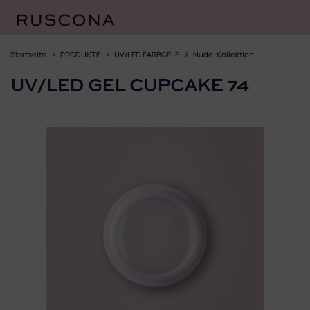
Zum
Inhalt
Startseite
PRODUKTE
UV/LED FARBGELE
Nude-Kollektion
springen
UV/LED GEL CUPCAKE 74