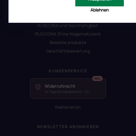
Alles zum Verbot von TPO
Ablehnen
Glossar der Begriffe
RUSCONA und Nachhaltigkeit
RUSCONA Shine Nagelnetzwerk
Beliebte produkte
Geschäftsbewertung
KUNDENSERVICE
Widerrufsrecht
14 Tage Rückgaberecht – EU
Reklamation
NEWSLETTER ABONNIEREN