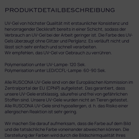
PRODUKTDETAILBESCHREIBUNG
UV-Gel von höchster Qualität mit erstaunlicher Konsistenz und
hervorragender Deckkraft bereits in einer Schicht, sodass der
Verbrauch an UV-Gel bei der Arbeit geringer ist. Die Farbe des UV-
Gels überzeugt ohne Glitzer und Perlglanz. Es verläuft nicht und
lässt sich sehr einfach und schnell verarbeiten.
Wir empfehlen, das UV-Gel vor Gebrauch zu verrühren.
Polymerisation unter UV-Lampe: 120 Sek.
Polymerisation unter LED/CCFL-Lampe: 60-90 Sek.
Alle RUSCONA UV-Gele sind von der Europäischen Kommission im
Zentralportal der EU (CPNP) aufgelistet. Das garantiert, dass
unsere UV-Gele erstklassig, säurefrei und frei von gefährlichen
Stoffen sind. Unsere UV-Gele wurden nicht an Tieren getestet.
Alle RUSCONA UV-Gele sind hypoallergen, d. h. das Risiko einer
allergischen Reaktion ist sehr gering.
Wir machen Sie darauf aufmerksam, dass die Farbe auf dem Bild
und die tatsächliche Farbe voneinander abweichen können. Die
Darstellung der Farben wird durch die Bildschirmqualität Ihres