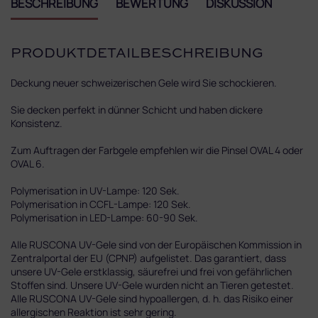
BESCHREIBUNG
BEWERTUNG
DISKUSSION
PRODUKTDETAILBESCHREIBUNG
Deckung neuer schweizerischen Gele wird Sie schockieren.
Sie decken perfekt in dünner Schicht und haben dickere
Konsistenz.
Zum Auftragen der Farbgele empfehlen wir die Pinsel OVAL 4 oder
OVAL 6.
Polymerisation in UV-Lampe: 120 Sek.
Polymerisation in CCFL-Lampe: 120 Sek.
Polymerisation in LED-Lampe: 60-90 Sek.
Alle RUSCONA UV-Gele sind von der Europäischen Kommission in
Zentralportal der EU (CPNP) aufgelistet. Das garantiert, dass
unsere UV-Gele erstklassig, säurefrei und frei von gefährlichen
Stoffen sind. Unsere UV-Gele wurden nicht an Tieren getestet.
Alle RUSCONA UV-Gele sind hypoallergen, d. h. das Risiko einer
allergischen Reaktion ist sehr gering.