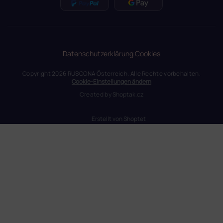
Datenschutzerklärung
Cookies
Copyright 2026
RUSCONA Österreich
. Alle Rechte vorbehalten.
Cookie-Einstellungen ändern
Created by
Shoptak.cz
Erstellt von Shoptet