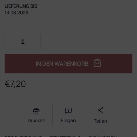
LIEFERUNG BIS:
13.08.2026
IN DEN WARENKORB
€7,20
Verkaufspreis:
Drucken
Fragen
Teilen