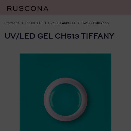
Zum
Inhalt
Startseite
PRODUKTE
UV/LED FARBGELE
SWISS-Kollektion
springen
UV/LED GEL CH513 TIFFANY